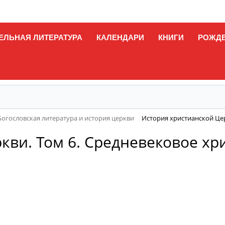
ЕЛЬНАЯ ЛИТЕРАТУРА
КАЛЕНДАРИ
КНИГИ
РОЖД
Богословская литература и история церкви
История христианской Церк
ви. Том 6. Средневековое хри