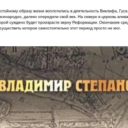
стойному образу жизни воплотились в деятельность Виклифа, Гуса 
всенародно, далеко опередили свой век. На севере в церковь влив
торой суждено будет произрасти зерну Реформации. Окончание ср
осуществить которое самостоятельно этот период просто не мог.