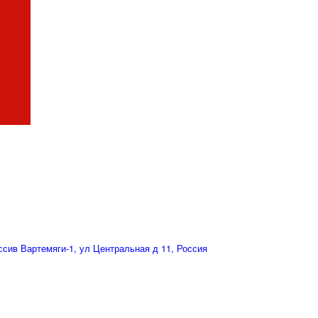
сив Вартемяги-1, ул Центральная д 11, Россия