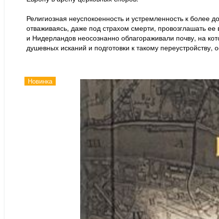
Религиозная неуспокоенность и устремленность к более до
отваживаясь, даже под страхом смерти, провозглашать ее 
и Нидерландов неосознанно облагораживали почву, на ко
душевных исканий и подготовки к такому переустройству, 
Новинка