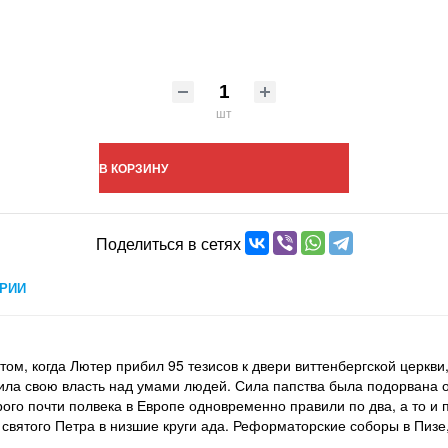
шт
В КОРЗИНУ
Поделиться в сетях
РИИ
м, когда Лютер прибил 95 тезисов к двери виттенбергской церкви
тила свою власть над умами людей. Сила папства была подорвана
рого почти полвека в Европе одновременно правили по два, а то и
святого Петра в низшие круги ада. Реформаторские соборы в Пизе,