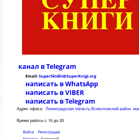
канал в
Telegram
Email:
SuperSkidki@SuperKnigi.
org
написать в WhatsApp
написать в VIBER
написать в Telegram
Адрес офиса:
Ленинградская область,Всеволожский район, мас
Время работы с 10 до 20
Войти
Регистрация
Корзина
0 позиций