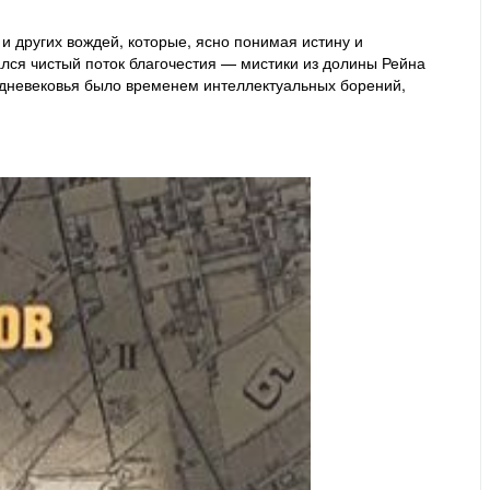
и других вождей, которые, ясно понимая истину и
ался чистый поток благочестия — мистики из долины Рейна
едневековья было временем интеллектуальных борений,