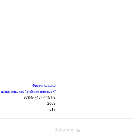
Филип Шафф
издательство "Библия для всех"
978-5-7454-1151-9
2009
517
(0)