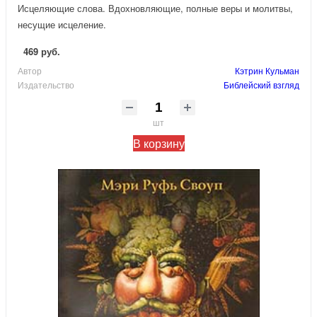
Исцеляющие слова. Вдохновляющие, полные веры и молитвы,
несущие исцеление.
469 руб.
Автор
Кэтрин Кульман
Издательство
Библейский взгляд
шт
В корзину