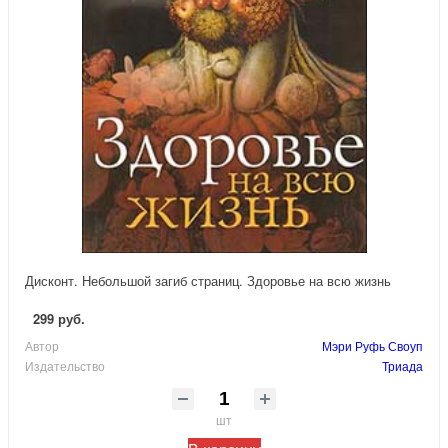
Дисконт. Небольшой загиб страниц. Здоровье на всю жизнь
299 руб.
Автор
Мэри Руфь Своуп
Издательство
Триада
шт