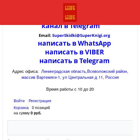
канал в
Telegram
Email:
SuperSkidki@SuperKnigi.
org
написать в WhatsApp
написать в VIBER
написать в Telegram
Адрес офиса:
Ленинградская область,Всеволожский район,
массив Вартемяги-1, ул Центральная д 11, Россия
Время работы с 10 до 20
Войти
Регистрация
Корзина
0 позиций
на сумму
0 руб.