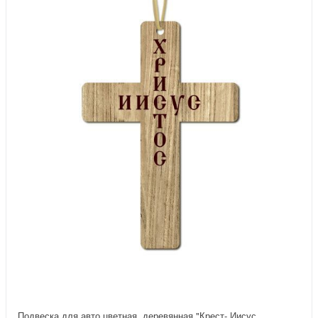
Подвеска для авто цветная, деревянная "Крест- Иисус