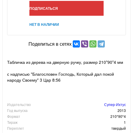
ПОДПИСАТЬСЯ
НЕТ В НАЛИЧИИ
Поделиться в сетях
Табличка из дерева на дверную ручку, размер 210*90*4 мм
с надписью "Благословен Господь, Который дал покой
народу Своему" 3 Цар 8:56
Издательство
Супер-Ихтус
Год выпуска
2013
Формат
210*90*4
Тираж
1
Переплет
твердый