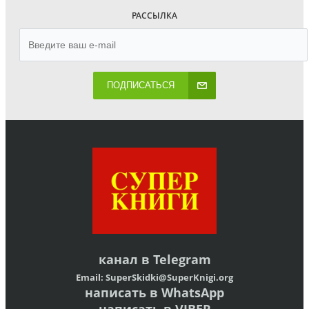
РАССЫЛКА
ПОДПИСАТЬСЯ
канал в
Telegram
Email:
SuperSkidki@SuperKnigi.
org
написать в WhatsApp
написать в VIBER