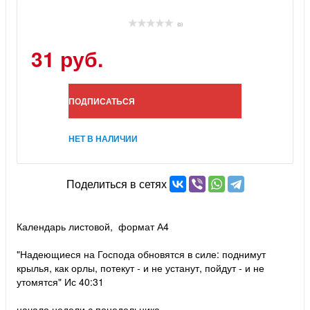
(0)
31 руб.
ПОДПИСАТЬСЯ
НЕТ В НАЛИЧИИ
Поделиться в сетях
Календарь листовой, формат А4
"Надеющиеся на Господа обновятся в силе: поднимут
крылья, как орлы, потекут - и не устанут, пойдут - и не
утомятся" Ис 40:31
начало недели с понедельника