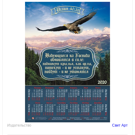
Издательство
Свит Арт