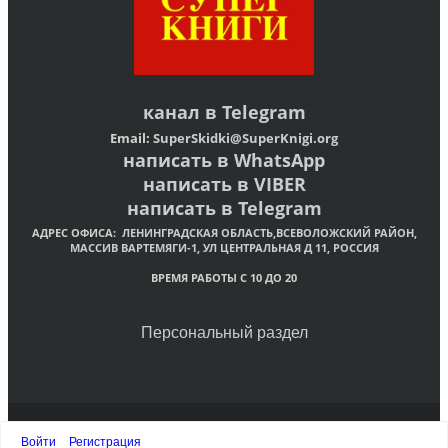
канал в
Telegram
Email:
SuperSkidki@SuperKnigi.
org
написать в WhatsApp
написать в VIBER
написать в Telegram
АДРЕС ОФИСА:
ЛЕНИНГРАДСКАЯ ОБЛАСТЬ,ВСЕВОЛОЖСКИЙ РАЙОН,
МАССИВ ВАРТЕМЯГИ-1, УЛ ЦЕНТРАЛЬНАЯ Д 11, РОССИЯ
ВРЕМЯ РАБОТЫ С 10 ДО 20
Персональный раздел
© Интернет-магазин христианских книг «Супер Книги»
Войти
Регистрация