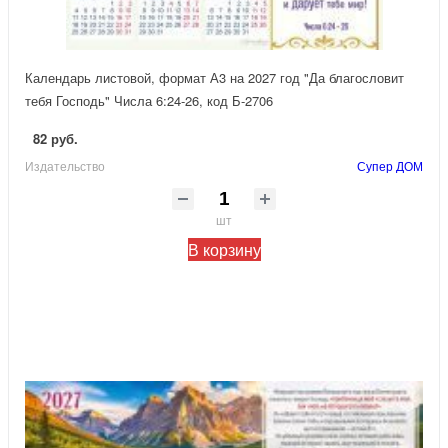
Календарь листовой, формат А3 на 2027 год "Да благословит
тебя Господь" Числа 6:24-26, код Б-2706
82 руб.
Издательство
Супер ДОМ
шт
В корзину