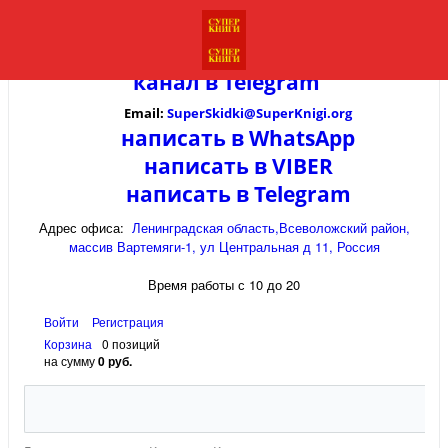
канал в
Telegram
Email:
SuperSkidki@SuperKnigi.
org
написать в WhatsApp
написать в VIBER
написать в Telegram
Адрес офиса:
Ленинградская область,Всеволожский район,
массив Вартемяги-1, ул Центральная д 11, Россия
Время работы с 10 до 20
Войти
Регистрация
Корзина
0 позиций
на сумму
0 руб.