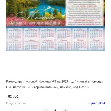
Календарь листовой, формат А3 на 2027 год "Живый в помощи
Вышнего" Пс. 90 - горизонтальный, пейзаж, код Б-2707
82 руб.
Издательство
Супер ДОМ