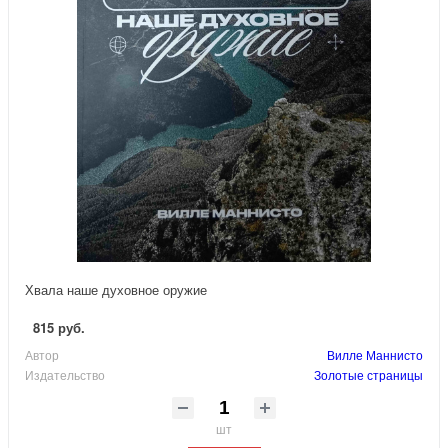
Хвала наше духовное оружие
815 руб.
Автор
Вилле Маннисто
Издательство
Золотые страницы
шт