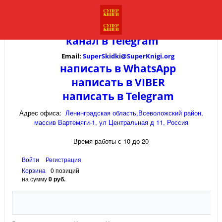
канал в
Telegram
Email:
SuperSkidki@SuperKnigi.
org
написать в WhatsApp
написать в VIBER
написать в Telegram
Адрес офиса:
Ленинградская область,Всеволожский район,
массив Вартемяги-1, ул Центральная д 11, Россия
Время работы с 10 до 20
Войти
Регистрация
Корзина
0 позиций
на сумму
0 руб.