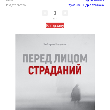
Издательство
Служение Эндрю Уоммака
шт
В корзину