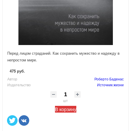
Перед лицом страданий. Как сохранить мужество и надежду в
непростом мире.
475 руб.
Автор
Роберто Баденас
Издательство
Источник жизни
шт
В корзину