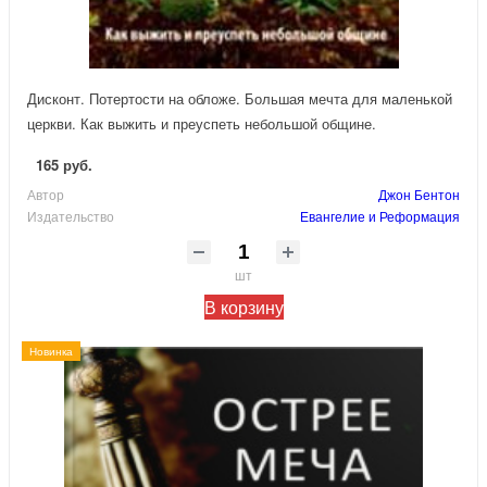
Дисконт. Потертости на обложе. Большая мечта для маленькой
церкви. Как выжить и преуспеть небольшой общине.
165 руб.
Автор
Джон Бентон
Издательство
Евангелие и Реформация
шт
В корзину
Новинка