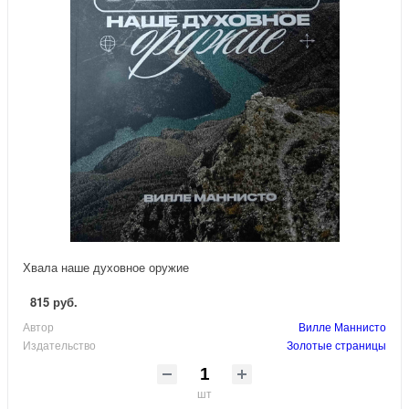
Хвала наше духовное оружие
815 руб.
Автор
Вилле Маннисто
Издательство
Золотые страницы
шт