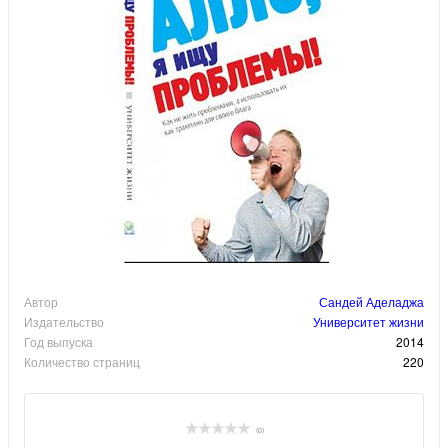
Автор
Сандей Аделаджа
Издательство
Университет жизни
Год выпуска
2014
Количество страниц
220
(0)