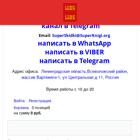
канал в
Telegram
Email:
SuperSkidki@SuperKnigi.
org
написать в WhatsApp
написать в VIBER
написать в Telegram
Адрес офиса:
Ленинградская область,Всеволожский район,
массив Вартемяги-1, ул Центральная д 11, Россия
Время работы с 10 до 20
Войти
Регистрация
Корзина
0 позиций
на сумму
0 руб.