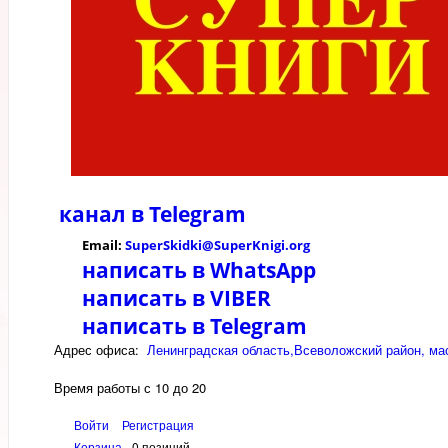
канал в
Telegram
Email:
SuperSkidki@SuperKnigi.
org
написать в WhatsApp
написать в VIBER
написать в Telegram
Адрес офиса:
Ленинградская область,Всеволожский район, мас
Время работы с 10 до 20
Войти
Регистрация
Корзина
0 позиций