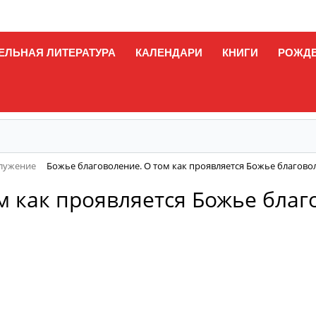
ЕЛЬНАЯ ЛИТЕРАТУРА
КАЛЕНДАРИ
КНИГИ
РОЖД
служение
Божье благоволение. О том как проявляется Божье благово
м как проявляется Божье благ