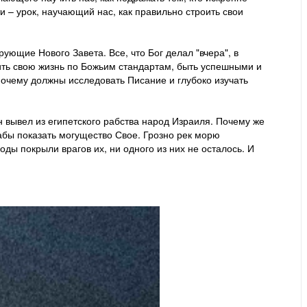
 – урок, научающий нас, как правильно строить свои
рующие Нового Завета. Все, что Бог делал "вчера", в
оить свою жизнь по Божьим стандартам, быть успешными и
почему должны исследовать Писание и глубоко изучать
Он вывел из египетского рабства народ Израиля. Почему же
 дабы показать могущество Свое. Грозно рек морю
Воды покрыли врагов их, ни одного из них не осталось. И