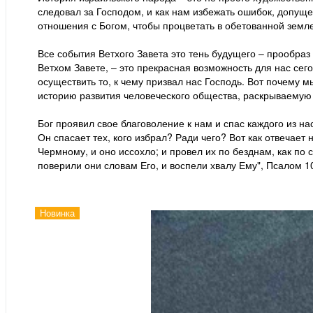
следовал за Господом, и как нам избежать ошибок, допущ
отношения с Богом, чтобы процветать в обетованной земле,
Все события Ветхого Завета это тень будущего – прообраз 
Ветхом Завете, – это прекрасная возможность для нас сег
осуществить то, к чему призвал нас Господь. Вот почему
историю развития человеческого общества, раскрываемую
Бог проявил свое благоволение к нам и спас каждого из на
Он спасает тех, кого избрал? Ради чего? Вот как отвечает
Чермному, и оно иссохло; и провел их по безднам, как по с
поверили они словам Его, и воспели хвалу Ему", Псалом 1
Новинка