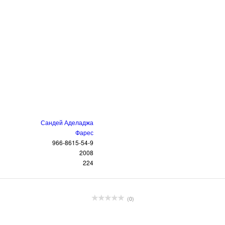
Сандей Аделаджа
Фарес
966-8615-54-9
2008
224
(0)