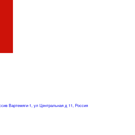
сив Вартемяги-1, ул Центральная д 11, Россия