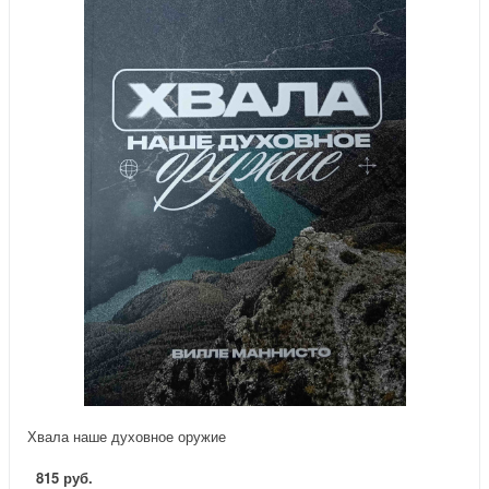
Хвала наше духовное оружие
815 руб.