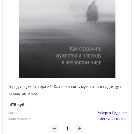
Перед лицом страданий. Как сохранить мужество и надежду в
непростом мире.
475 руб.
Автор
Роберто Баденас
Издательство
Источник жизни