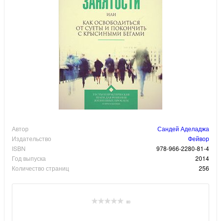
Автор
Сандей Аделаджа
Издательство
Фейвор
ISBN
978-966-2280-81-4
Год выпуска
2014
Количество страниц
256
(0)