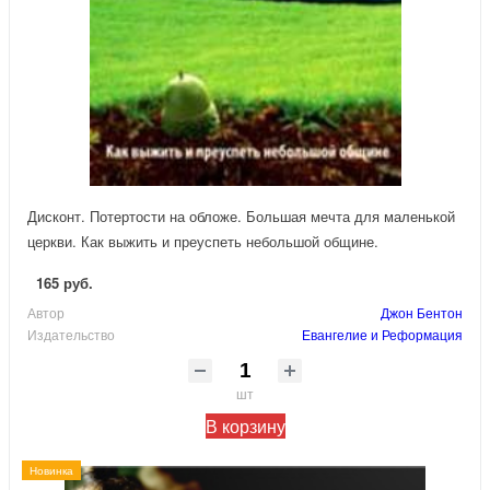
Дисконт. Потертости на обложе. Большая мечта для маленькой
церкви. Как выжить и преуспеть небольшой общине.
165 руб.
Автор
Джон Бентон
Издательство
Евангелие и Реформация
шт
В корзину
Новинка