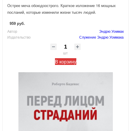
Острее меча обоюдоострого. Краткое изложение 16 мощных
посланий, которые изменили жизни тысяч людей.
959 руб.
Автор
Эндрю Уоммак
Издательство
Служение Эндрю Уоммака
шт
В корзину