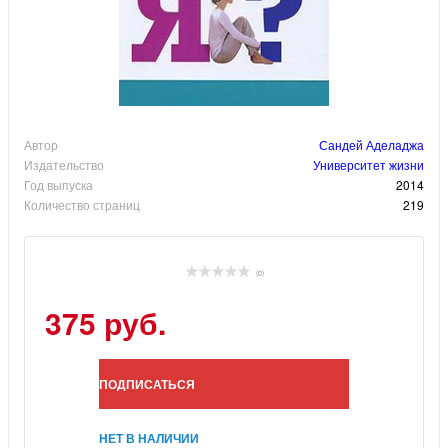
Автор
Сандей Аделаджа
Издательство
Университет жизни
Год выпуска
2014
Количество страниц
219
(0)
375 руб.
ПОДПИСАТЬСЯ
НЕТ В НАЛИЧИИ