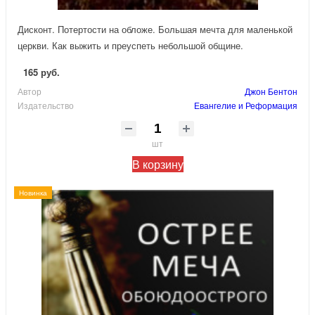
Дисконт. Потертости на обложе. Большая мечта для маленькой
церкви. Как выжить и преуспеть небольшой общине.
165 руб.
Автор
Джон Бентон
Издательство
Евангелие и Реформация
шт
В корзину
Новинка