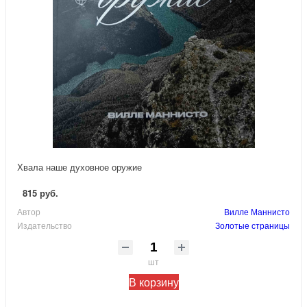
Хвала наше духовное оружие
815 руб.
Автор
Вилле Маннисто
Издательство
Золотые страницы
шт
В корзину