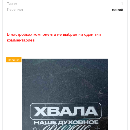
Тираж
1
Переплет
мягкий
В настройках компонента не выбран ни один тип
комментариев
Новинка