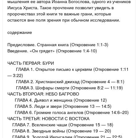
мышления ее автора Иоанна Богослова, одного из учеников
Иисуса Христа. Такое прочтение позволит увидеть в
пророчествах этой книги те важные грани, которые
остаются вне поля зрения при обычном исследовании.
содержание
Предисловие. Странная книга (Откровение 1:1-3)
Введение. «Он грядет» (Откровение 1:4-10)
ЧАСТЬ ПЕРВАЯ: БУРИ
ГЛАВА 1. Открытое письмо к церквям (Откровение 1:11
— 3:22)
ГЛАВА 2. Христианский джихад (Откровение 4 — 8:1)
ГЛАВА 3. Шофары смерти (Откровение 8:2 — 11:19)
ЧАСТЬ ВТОРОАЯ: НЕБО БАГРОВО
ГЛАВА 4. Дьявол и женщина (Откровение 12)
ГЛАВА 5. Люди и звери (Откровение 13 — 14:5)
ГЛАВА 6. Громкие голоса ангелов (Откровение 14:6–20)
ЧАСТЬ ТРЕТЬЯ: НОВОСТИ С ВОСТОКА
ГЛАВА 7. Вселенские чаши (Откровение 15 — 18)
ГЛАВА 8. Звездные войны (Откровение 19 — 20)
ГЛАВА 9. Золотой Иерусалим (Откровение 21 — 22:5)