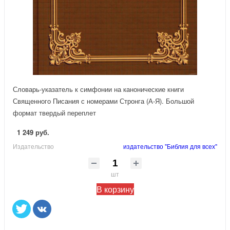
Словарь-указатель к симфонии на канонические книги
Священного Писания с номерами Стронга (А-Я). Большой
формат твердый переплет
1 249 руб.
Издательство
издательство "Библия для всех"
шт
В корзину