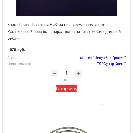
Книга Притч. Понятная Библия на современном языке.
Расширенный перевод с параллельным текстом Синодальной
Библии.
575 руб.
Автор
миссия "Иисус без Границ"
Издательство
ТД "Супер Книги"
шт
В корзину