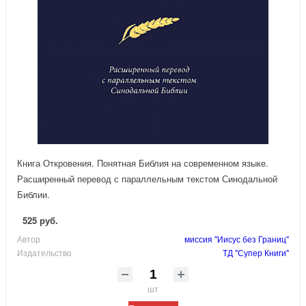
Книга Откровения. Понятная Библия на современном языке.
Расширенный перевод с параллельным текстом Синодальной
Библии.
525 руб.
Автор
миссия "Иисус без Границ"
Издательство
ТД "Супер Книги"
шт