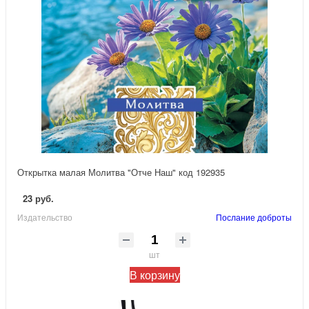
Открытка малая Молитва "Отче Наш" код 192935
23 руб.
Издательство
Послание доброты
шт
В корзину