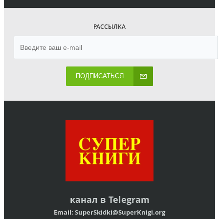
РАССЫЛКА
ПОДПИСАТЬСЯ
канал в
Telegram
Email:
SuperSkidki@SuperKnigi.
org