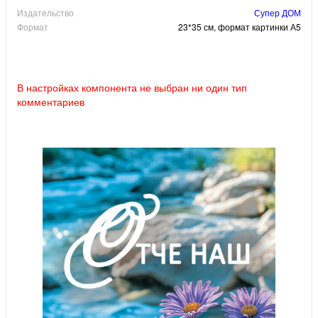
Издательство
Супер ДОМ
Формат
23*35 см, формат картинки А5
В настройках компонента не выбран ни один тип
комментариев