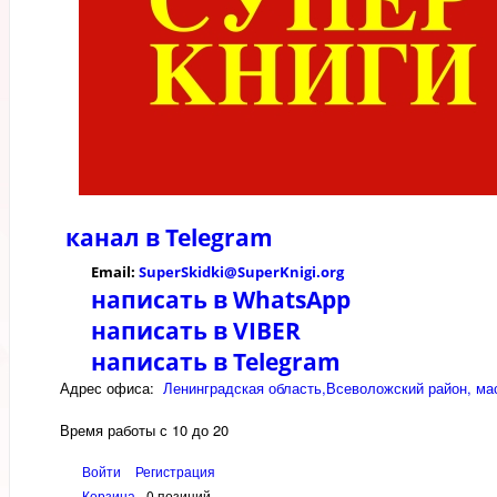
канал в
Telegram
Email:
SuperSkidki@SuperKnigi.
org
написать в WhatsApp
написать в VIBER
написать в Telegram
Адрес офиса:
Ленинградская область,Всеволожский район, мас
Время работы с 10 до 20
Войти
Регистрация
Корзина
0 позиций