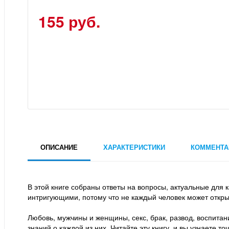
155 руб.
ОПИСАНИЕ
ХАРАКТЕРИСТИКИ
КОММЕНТА
В этой книге собраны ответы на вопросы, актуальные для 
интригующими, потому что не каждый человек может открыто
Любовь, мужчины и женщины, секс, брак, развод, воспита
знаний о каждой из них. Читайте эту книгу, и вы узнаете 