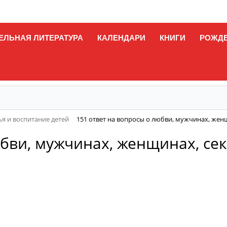
ЕЛЬНАЯ ЛИТЕРАТУРА
КАЛЕНДАРИ
КНИГИ
РОЖД
я и воспитание детей
151 ответ на вопросы о любви, мужчинах, женщи
бви, мужчинах, женщинах, секс