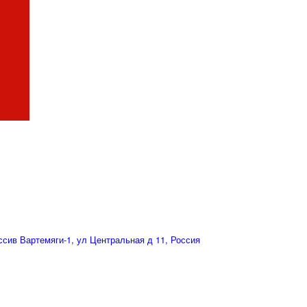
сив Вартемяги-1, ул Центральная д 11, Россия