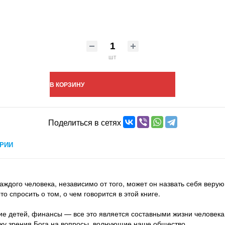
шт
В КОРЗИНУ
Поделиться в сетях
РИИ
каждого человека, независимо от того, может он назвать себя вер
 спросить о том, о чем говорится в этой книге.
ние детей, финансы — все это является составными жизни человек
точку зрения Бога на вопросы, волнующие наше общество.