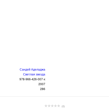
Сандей Аделаджа
Светлая звезда
978-966-426-007-х
2007
286
(0)