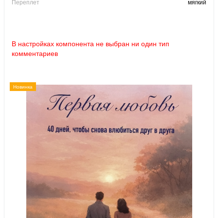
Переплет
мягкий
В настройках компонента не выбран ни один тип
комментариев
Новинка