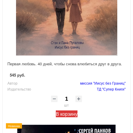
Первая любовь. 40 дней, чтобы снова влюбиться друг в друга.
545 руб.
Автор
миссия "Иисус без Границ"
Издательство
ТД "Супер Книги"
шт
В корзину
Новинка