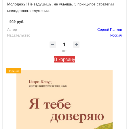
Молодежь! Не задушишь, не убьешь. 5 принципов стратегии
молодежного служения.
949 руб.
Автор
Сергей Панков
Издательство
Россия
шт
В корзину
Новинка