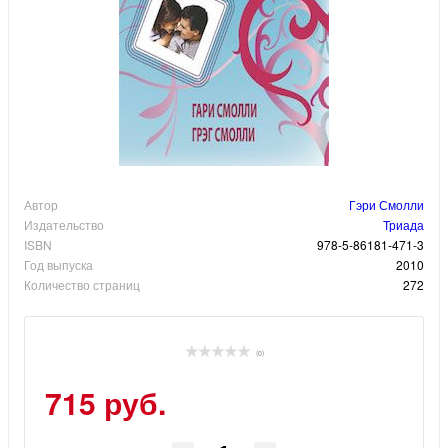
Автор
Гэри Смолли
Издательство
Триада
ISBN
978-5-86181-471-3
Год выпуска
2010
Количество страниц
272
(0)
715 руб.