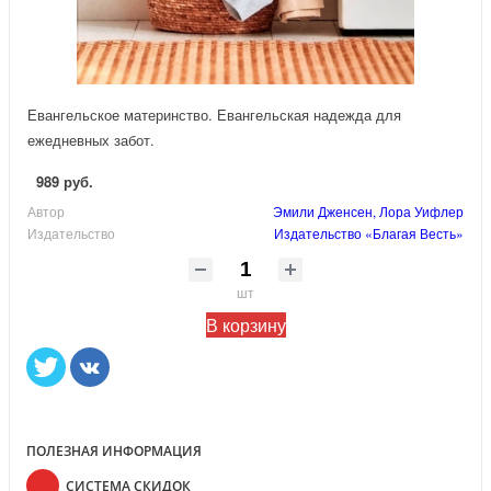
Евангельское материнство. Евангельская надежда для
ежедневных забот.
989 руб.
Автор
Эмили Дженсен, Лора Уифлер
Издательство
Издательство «Благая Весть»
шт
В корзину
ПОЛЕЗНАЯ ИНФОРМАЦИЯ
СИСТЕМА СКИДОК