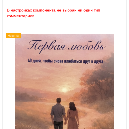
В настройках компонента не выбран ни один тип
комментариев
Новинка