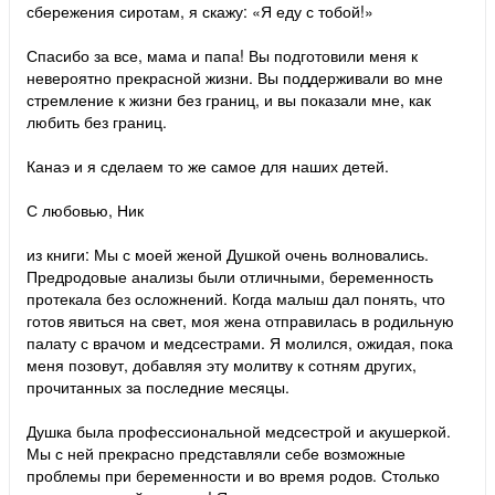
сбережения сиротам, я скажу: «Я еду с тобой!»
Спасибо за все, мама и папа! Вы подготовили меня к
невероятно прекрасной жизни. Вы поддерживали во мне
стремление к жизни без границ, и вы показали мне, как
любить без границ.
Канаэ и я сделаем то же самое для наших детей.
С любовью, Ник
из книги: Мы с моей женой Душкой очень волновались.
Предродовые анализы были отличными, беременность
протекала без осложнений. Когда малыш дал понять, что
готов явиться на свет, моя жена отправилась в родильную
палату с врачом и медсестрами. Я молился, ожидая, пока
меня позовут, добавляя эту молитву к сотням других,
прочитанных за последние месяцы.
Душка была профессиональной медсестрой и акушеркой.
Мы с ней прекрасно представляли себе возможные
проблемы при беременности и во время родов. Столько