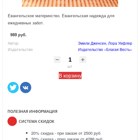
Евангельское материнство. Евангельская надежда для
ежедневных забот.
989 руб.
Автор
Эмили Дженсен, Лора Уифлер
Издательство
Издательство «Благая Весть»
шт
В корзину
ПОЛЕЗНАЯ ИНФОРМАЦИЯ
СИСТЕМА СКИДОК
20% скидка - при заказе от 2500 руб
30% скидка - приз заказе от 4286 руб