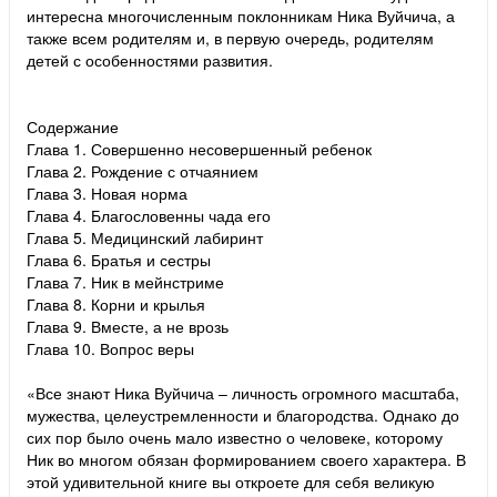
интересна многочисленным поклонникам Ника Вуйчича, а
также всем родителям и, в первую очередь, родителям
детей с особенностями развития.
Содержание
Глава 1. Совершенно несовершенный ребенок
Глава 2. Рождение с отчаянием
Глава 3. Новая норма
Глава 4. Благословенны чада его
Глава 5. Медицинский лабиринт
Глава 6. Братья и сестры
Глава 7. Ник в мейнстриме
Глава 8. Корни и крылья
Глава 9. Вместе, а не врозь
Глава 10. Вопрос веры
«Все знают Ника Вуйчича – личность огромного масштаба,
мужества, целеустремленности и благородства. Однако до
сих пор было очень мало известно о человеке, которому
Ник во многом обязан формированием своего характера. В
этой удивительной книге вы откроете для себя великую