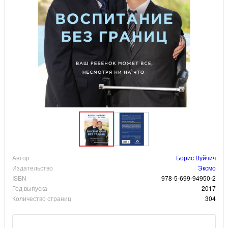
Автор
Борис Вуйчич
Издательство
Эксмо
ISBN
978-5-699-94950-2
Год выпуска
2017
Количество страниц
304