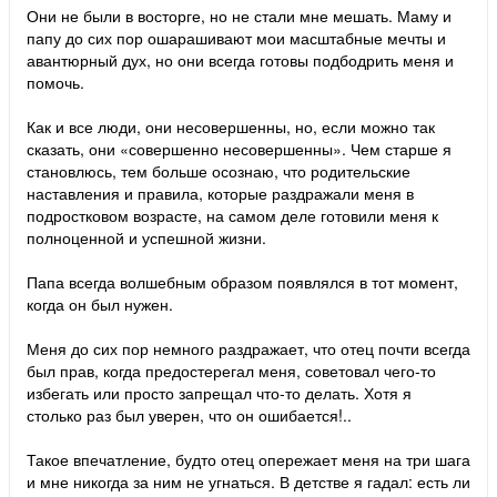
Они не были в восторге, но не стали мне мешать. Маму и
папу до сих пор ошарашивают мои масштабные мечты и
авантюрный дух, но они всегда готовы подбодрить меня и
помочь.
Как и все люди, они несовершенны, но, если можно так
сказать, они «совершенно несовершенны». Чем старше я
становлюсь, тем больше осознаю, что родительские
наставления и правила, которые раздражали меня в
подростковом возрасте, на самом деле готовили меня к
полноценной и успешной жизни.
Папа всегда волшебным образом появлялся в тот момент,
когда он был нужен.
Меня до сих пор немного раздражает, что отец почти всегда
был прав, когда предостерегал меня, советовал чего-то
избегать или просто запрещал что-то делать. Хотя я
столько раз был уверен, что он ошибается!..
Такое впечатление, будто отец опережает меня на три шага
и мне никогда за ним не угнаться. В детстве я гадал: есть ли