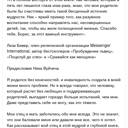
пять лет лишился глаза изза рака, знаю, что мои родители
были бы счастливы иметь такой бесценный источник
мудрости. Ник – яркий пример того, как разумное
воспитание способно направлять нас, несовершенных
детей, так, чтобы мы жили полноценной жизнью. Спасибо
тебе, Борис, за этот важный инструмент».
Лиза Бивер, член религиозной организации Messenger
International, автор бестселлеров «Пробуждение львиц»,
«Поцелуй до слез» и «Сражайся как женщина»
Предисловие Ника Вуйчича
Я родился без конечностей, и инвалидность создала в моей
жизни много проблем. Но я всегда говорил, что человеку,
который растет без любящих и поддерживающих
родителей, выпадает гораздо больше испытаний, чем мне.
Даже представить себе не могу, как это тяжело.
Мои отец и мать заботились обо мне всегда. Это не значит,
что они баловали меня или давали мне все, чего я хотел.
Как рассказывает мой отец в этой мудрой и глубокой книге,