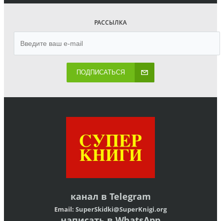
РАССЫЛКА
ПОДПИСАТЬСЯ
канал в
Telegram
Email:
SuperSkidki@SuperKnigi.
org
написать в WhatsApp