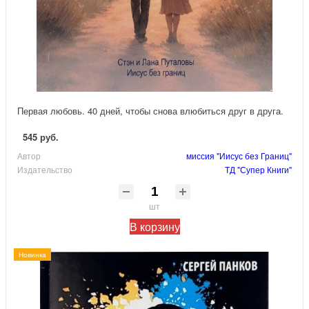
Первая любовь. 40 дней, чтобы снова влюбиться друг в друга.
545 руб.
Автор
миссия "Иисус без Границ"
Издательство
ТД "Супер Книги"
шт
В корзину
Новинка