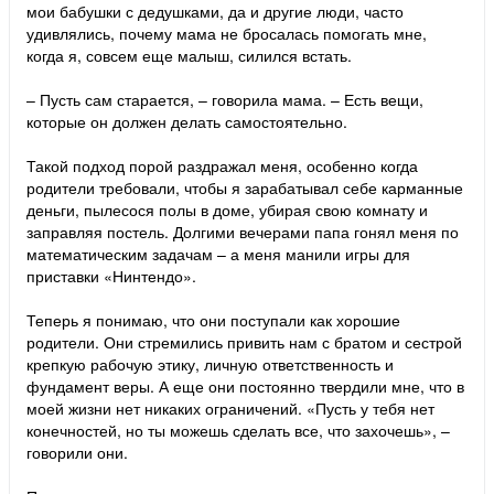
мои бабушки с дедушками, да и другие люди, часто
удивлялись, почему мама не бросалась помогать мне,
когда я, совсем еще малыш, силился встать.
– Пусть сам старается, – говорила мама. – Есть вещи,
которые он должен делать самостоятельно.
Такой подход порой раздражал меня, особенно когда
родители требовали, чтобы я зарабатывал себе карманные
деньги, пылесося полы в доме, убирая свою комнату и
заправляя постель. Долгими вечерами папа гонял меня по
математическим задачам – а меня манили игры для
приставки «Нинтендо».
Теперь я понимаю, что они поступали как хорошие
родители. Они стремились привить нам с братом и сестрой
крепкую рабочую этику, личную ответственность и
фундамент веры. А еще они постоянно твердили мне, что в
моей жизни нет никаких ограничений. «Пусть у тебя нет
конечностей, но ты можешь сделать все, что захочешь», –
говорили они.