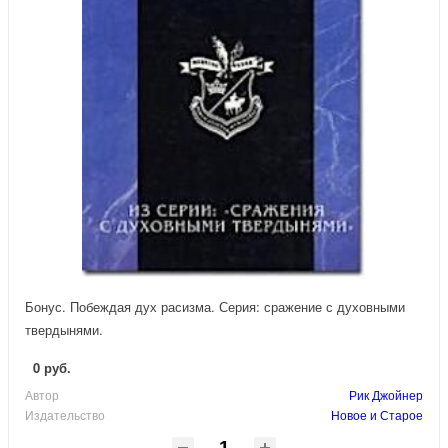
Бонус. Побеждая дух расизма. Серия: сражение с духовными
твердынями.
0 руб.
Автор
Рик Джойнер
Издательство
Новое и Старое