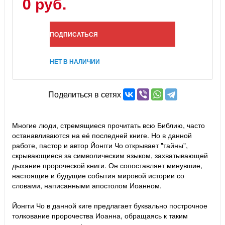
0 руб.
ПОДПИСАТЬСЯ
НЕТ В НАЛИЧИИ
Поделиться в сетях
Многие люди, стремящиеся прочитать всю Библию, часто
останавливаются на её последней книге. Но в данной
работе, пастор и автор Йонгги Чо открывает "тайны",
скрывающиеся за символическим языком, захватывающей
дыхание пророческой книги. Он сопоставляет минувшие,
настоящие и будущие события мировой истории со
словами, написанными апостолом Иоанном.
Йонгги Чо в данной киге предлагает буквально построчное
толкование пророчества Иоанна, обращаясь к таким