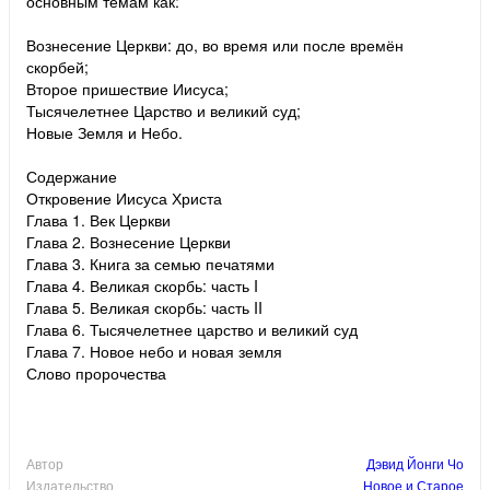
основным темам как:
Вознесение Церкви: до, во время или после времён
скорбей;
Второе пришествие Иисуса;
Тысячелетнее Царство и великий суд;
Новые Земля и Небо.
Содержание
Откровение Иисуса Христа
Глава 1. Век Церкви
Глава 2. Вознесение Церкви
Глава 3. Книга за семью печатями
Глава 4. Великая скорбь: часть I
Глава 5. Великая скорбь: часть II
Глава 6. Тысячелетнее царство и великий суд
Глава 7. Новое небо и новая земля
Слово пророчества
Автор
Дэвид Йонги Чо
Издательство
Новое и Старое