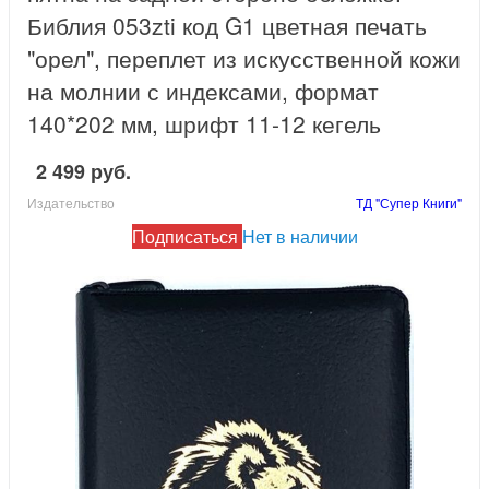
Библия 053zti код G1 цветная печать
"орел", переплет из искусственной кожи
на молнии с индексами, формат
140*202 мм, шрифт 11-12 кегель
2 499 руб.
Издательство
ТД "Супер Книги"
Подписаться
Нет в наличии