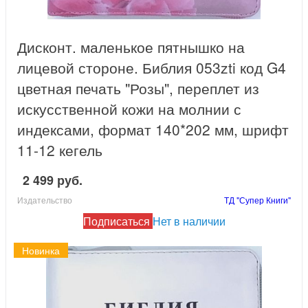
Дисконт. маленькое пятнышко на
лицевой стороне. Библия 053zti код G4
цветная печать "Розы", переплет из
искусственной кожи на молнии с
индексами, формат 140*202 мм, шрифт
11-12 кегель
2 499 руб.
Издательство
ТД "Супер Книги"
Подписаться
Нет в наличии
Новинка