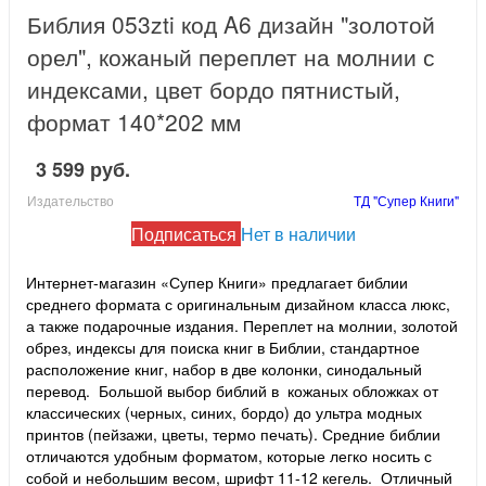
Библия 053zti код A6 дизайн "золотой
орел", кожаный переплет на молнии с
индексами, цвет бордо пятнистый,
формат 140*202 мм
3 599 руб.
Издательство
ТД "Супер Книги"
Подписаться
Нет в наличии
Интернет-магазин «Супер Книги» предлагает библии
среднего формата с оригинальным дизайном класса люкс,
а также подарочные издания. Переплет на молнии, золотой
обрез, индексы для поиска книг в Библии, стандартное
расположение книг, набор в две колонки, синодальный
перевод. Большой выбор библий в кожаных обложках от
классических (черных, синих, бордо) до ультра модных
принтов (пейзажи, цветы, термо печать). Средние библии
отличаются удобным форматом, которые легко носить с
собой и небольшим весом, шрифт 11-12 кегель. Отличный