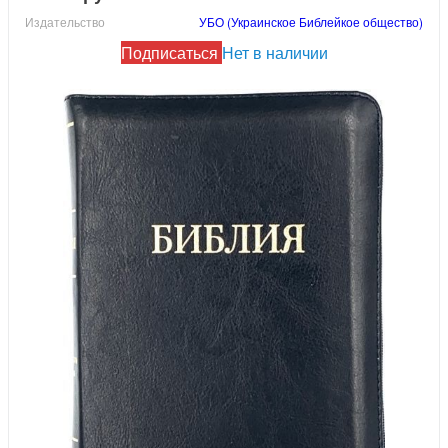
Издательство
УБО (Украинское Библейкое общество)
Подписаться
Нет в наличии