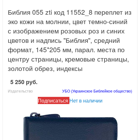
Библия 055 zti код 11552_8 переплет из
эко кожи на молнии, цвет темно-синий
с изображением розовых роз и синих
цветов и надпись "Библия", средний
формат, 145*205 мм, парал. места по
центру страницы, кремовые страницы,
золотой обрез, индексы
5 250 руб.
Издательство
УБО (Украинское Библейкое общество)
Подписаться
Нет в наличии