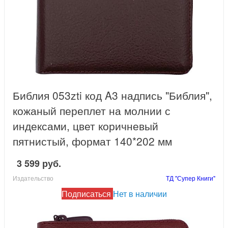
Библия 053zti код A3 надпись "Библия",
кожаный переплет на молнии с
индексами, цвет коричневый
пятнистый, формат 140*202 мм
3 599 руб.
Издательство
ТД "Супер Книги"
Подписаться
Нет в наличии