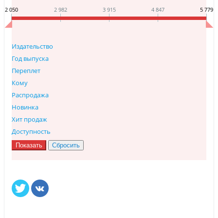
2 050
2 982
3 915
4 847
5 779
Издательство
Год выпуска
Переплет
Кому
Распродажа
Новинка
Хит продаж
Доступность