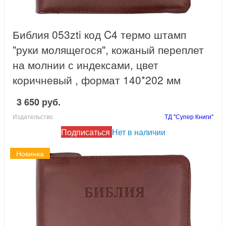
Библия 053zti код C4 термо штамп
"руки молящегося", кожаный переплет
на молнии с индексами, цвет
коричневый , формат 140*202 мм
3 650 руб.
Издательство
ТД "Супер Книги"
Подписаться
Нет в наличии
Новинка