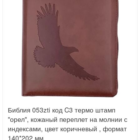
Библия 053zti код C3 термо штамп
"орел", кожаный переплет на молнии с
индексами, цвет коричневый , формат
140*202 мм