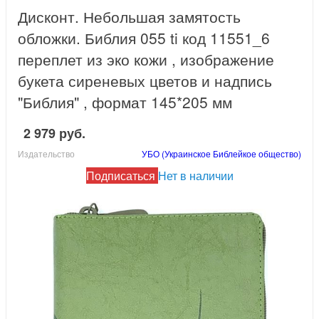
Дисконт. Небольшая замятость
обложки. Библия 055 ti код 11551_6
переплет из эко кожи , изображение
букета сиреневых цветов и надпись
"Библия" , формат 145*205 мм
2 979 руб.
Издательство
УБО (Украинское Библейкое общество)
Подписаться
Нет в наличии