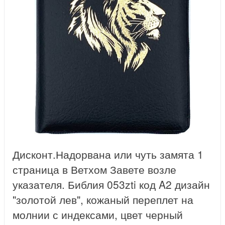
Дисконт.Надорвана или чуть замята 1
страница в Ветхом Завете возле
указателя. Библия 053zti код A2 дизайн
"золотой лев", кожаный переплет на
молнии с индексами, цвет черный