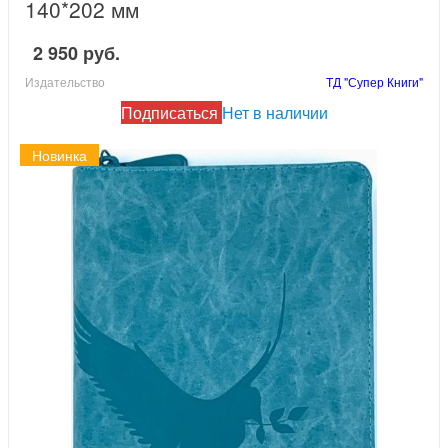
140*202 мм
2 950 руб.
Издательство
ТД "Супер Книги"
Подписаться
Нет в наличии
Новинка