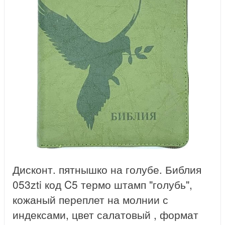
Дисконт. пятнышко на голубе. Библия
053zti код C5 термо штамп "голубь",
кожаный переплет на молнии с
индексами, цвет салатовый , формат