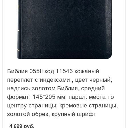
Библия 055ti код 11546 кожаный
переплет с индексами , цвет черный,
надпись золотом Библия, средний
формат, 145*205 мм, парал. места по
центру страницы, кремовые страницы,
золотой обрез, крупный шрифт
4 699 руб.