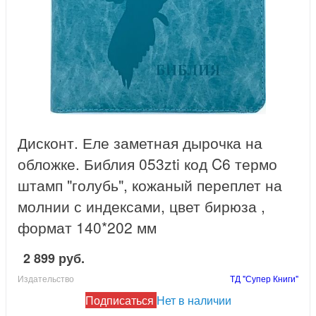
Дисконт. Еле заметная дырочка на
обложке. Библия 053zti код C6 термо
штамп "голубь", кожаный переплет на
молнии с индексами, цвет бирюза ,
формат 140*202 мм
2 899 руб.
Издательство
ТД "Супер Книги"
Подписаться
Нет в наличии