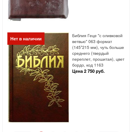
Библия Геце "с оливковой
Нет в наличии
ветвью" 063 формат
(145*215 мм), чуть больше
среднего (твердый
переплет, прошитая), цвет
бордо, код 1163
Цена 2 750 руб.