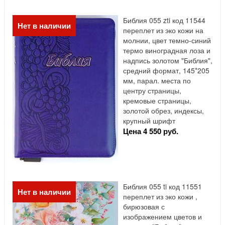
Библия 055 zti код 11544
Нет в наличии
переплет из эко кожи на
молнии, цвет темно-синий
термо виноградная лоза и
надпись золотом "Библия",
средний формат, 145*205
мм, парал. места по
центру страницы,
кремовые страницы,
золотой обрез, индексы,
крупный шрифт
Цена 4 550 руб.
Библия 055 ti код 11551
Нет в наличии
переплет из эко кожи ,
бирюзовая с
изображением цветов и