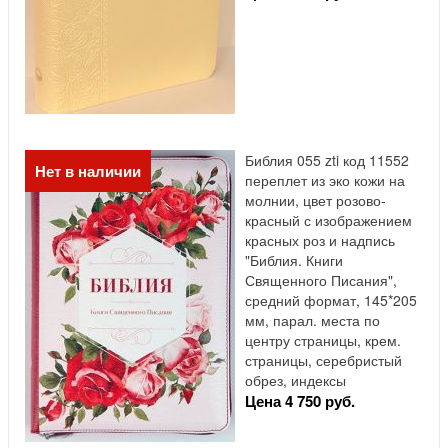
Библия 055 zti код 11552
Нет в наличии
переплет из эко кожи на
молнии, цвет розово-
красный с изображением
красных роз и надпись
"Библия. Книги
Священного Писания",
средний формат, 145*205
мм, парал. места по
центру страницы, крем.
страницы, серебристый
обрез, индексы
Цена 4 750 руб.