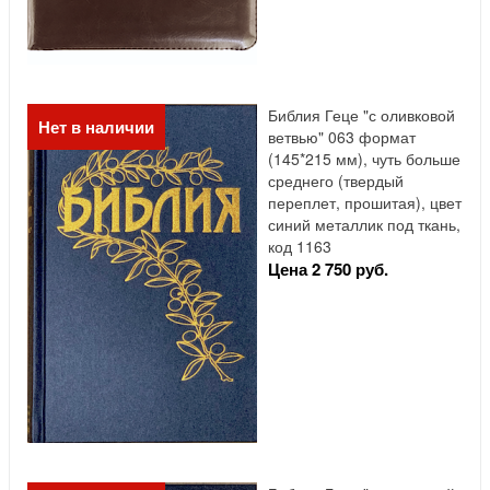
Библия Геце "с оливковой
Нет в наличии
ветвью" 063 формат
(145*215 мм), чуть больше
среднего (твердый
переплет, прошитая), цвет
синий металлик под ткань,
код 1163
Цена 2 750 руб.