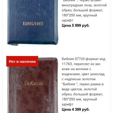
виноградная лоза, золотой
обрез, большой формат,
180*250 мм, крупный
шрифт
Цена 5 999 руб.
Библия 077zti формат код
Нет в наличии
11763, переплет из эко
кожи на молнии с
индексами, цвет шоколад
с надписью золотом
"Библия ", термо рамка в
виде цветов, золотой
обрез, большой формат,
180*250 мм, крупный
шрифт
Цена 4 399 руб.