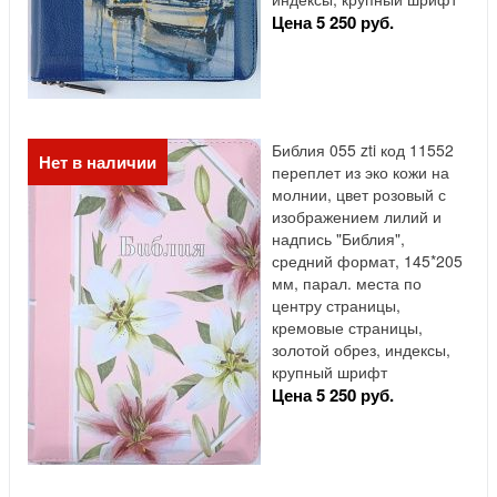
Цена 5 250 руб.
Библия 055 zti код 11552
Нет в наличии
переплет из эко кожи на
молнии, цвет розовый с
изображением лилий и
надпись "Библия",
средний формат, 145*205
мм, парал. места по
центру страницы,
кремовые страницы,
золотой обрез, индексы,
крупный шрифт
Цена 5 250 руб.