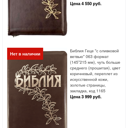
Цена 4 550 руб.
Библия Геце "с оливковой
Нет в наличии
ветвью" 063 формат
(145*215 мм), чуть больше
среднего (прошитая), цвет
коричневый, переплет из
искусственной кожи,
золотые страницы,
закладка, код 1165
Цена 3 999 руб.