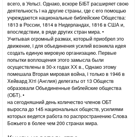
всего, в Уельсi. Однако, вскоре БIБТ расширяет свою
деятельность i на другие страны, где с его помощью
учреждаются национальные библейские Общества:
1813 в России, 1814 в Нидерландах, 1816 в США и,
впоследствии, в ряде других стран мира. •
Учитывая огромный размах, который приобрел это
движение, i для объединения усилий возникла идея
создать единую мировую организацию. Первые
попытки воплощения этого замысла были
осуществлены в 30-х годах ХХ в., Однако этому
помешала Вторая мировая война, i только в 1946 в
Хейвард Хiтi (Англия) делегаты от 13 Обществ
образовали Объединенные библейские общества
(ОБТ). •
на сегодняшний день количество членов ОБТ
выросла до 145 национальных обществ, усилиями
которых ведется работа по распространению Слова
Божьего в более чем 200 странах мира.