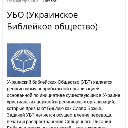
Главная страница
Каталог
УБО (Украинское
Библейкое общество)
Украинский библейских Общество (УБТ) является
религиозному неприбыльной организацией,
основанной по инициативе существующих в Украине
христианских церквей и религиозных организаций,
которые признают Библию как Слово Божье.
Задачей УБТ является осуществление перевода,
печати и распространения Священного Писания -
Библии и отдельных ее частей - для духовного