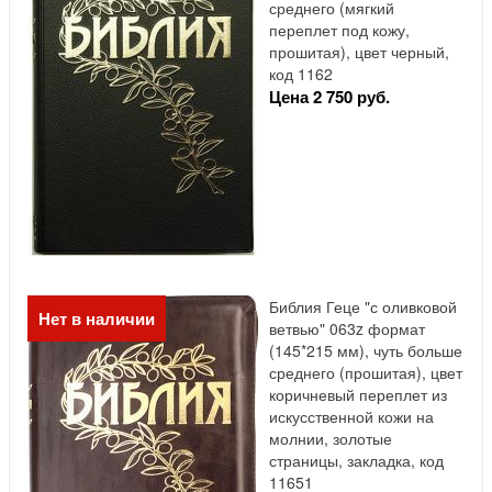
среднего (мягкий
переплет под кожу,
прошитая), цвет черный,
код 1162
Цена 2 750 руб.
Библия Геце "с оливковой
Нет в наличии
ветвью" 063z формат
(145*215 мм), чуть больше
среднего (прошитая), цвет
коричневый переплет из
искусственной кожи на
молнии, золотые
страницы, закладка, код
11651