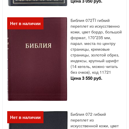
Цена 3 050 руб.
Библия 072TI гибкий
Нет в наличии
переплет из искусственно
кожи, цвет бордо, большой
формат, 170*235 мм,
парал. места по центру
страницы, кремовые
страницы, золотой обрез,
индексы, крупный шрифт
(14 кегель, можно читать
без очков), код 11721
Цена 3 550 руб.
Библия 072 гибкий
Нет в наличии
переплет из
искусственной кожи, цвет