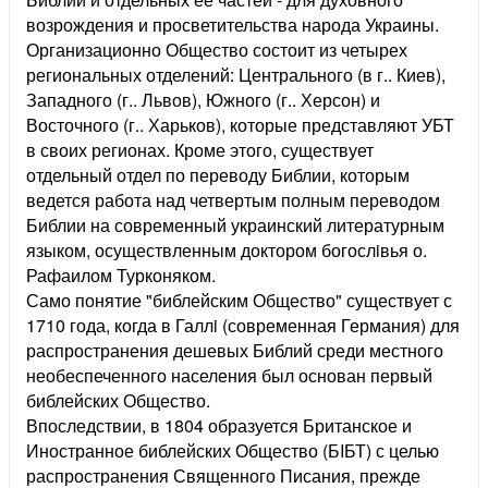
возрождения и просветительства народа Украины.
Организационно Общество состоит из четырех
региональных отделений: Центрального (в г.. Киев),
Западного (г.. Львов), Южного (г.. Херсон) и
Восточного (г.. Харьков), которые представляют УБТ
в своих регионах. Кроме этого, существует
отдельный отдел по переводу Библии, которым
ведется работа над четвертым полным переводом
Библии на современный украинский литературным
языком, осуществленным доктором богослiвья о.
Рафаилом Турконяком.
Само понятие "библейским Общество" существует с
1710 года, когда в Галлi (современная Германия) для
распространения дешевых Библий среди местного
необеспеченного населения был основан первый
библейских Общество.
Впоследствии, в 1804 образуется Британское и
Иностранное библейских Общество (БIБТ) с целью
распространения Священного Писания, прежде