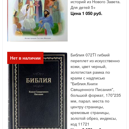
историй из Нового Завета.
Для детей 5+
Цена 1 050 руб.
Библия 072TI гибкий
Нет в наличии
переплет из искусственно
кожи, цвет черный,
золотистая рамка по
краям с надписью
"Библия.Книги
Священного Писания",
большой формат, 170*235
мм, парал. места по
центру страницы,
кремовые страницы,
золотой обрез, индексы,
код 11721