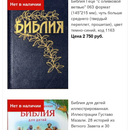
Библия Геце "с оливковой
Нет в наличии
ветвью" 063 формат
(145*215 мм), чуть больше
среднего (твердый
переплет, прошитая), цвет
темно-синий, код 1163
Цена 2 750 руб.
Библия для детей
Нет в наличии
иллюстрированная.
Иллюстрации Густаво
Мазали. 28 историй из
Ветхого Завета и 30