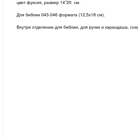
цвет фуксия, размер 14*20 см.
Для библии 043-046 формата (12,5х18 см).
Внутри отделение для библии, для ручки и карандаша, сн