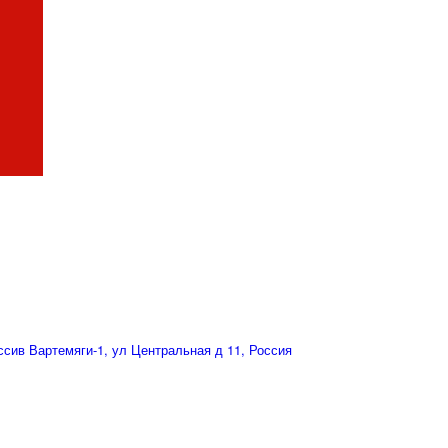
сив Вартемяги-1, ул Центральная д 11, Россия