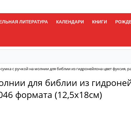
ЕЛЬНАЯ ЛИТЕРАТУРА
КАЛЕНДАРИ
КНИГИ
РОЖД
сумка с ручкой на молнии для библии из гидронейлона цвет фуксия, ра
молнии для библии из гидроней
046 формата (12,5х18см)