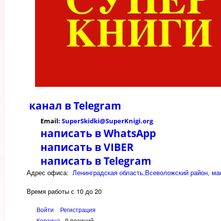
канал в
Telegram
Email:
SuperSkidki@SuperKnigi.
org
написать в WhatsApp
написать в VIBER
написать в Telegram
Адрес офиса:
Ленинградская область,Всеволожский район, мас
Время работы с 10 до 20
Войти
Регистрация
Корзина
0 позиций