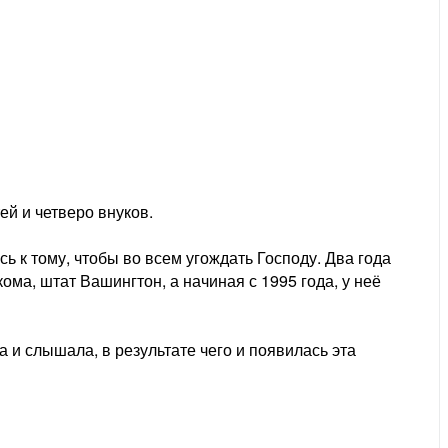
й и четверо внуков.
ь к тому, чтобы во всем угождать Господу. Два года
ома, штат Вашингтон, а начиная с 1995 года, у неё
а и слышала, в результате чего и появилась эта