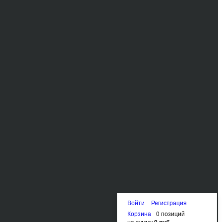
Войти
Регистрация
Корзина
0 позиций
на сумму