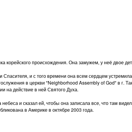
а корейского происхождения. Она замужем, у неё двое дете
и Спасителя, и с того времени она всем сердцем устремилас
ослужения в церкви "Neighborhood Assembly of God" в г. Так
и на действие в ней Святого Духа.
небеса и сказал ей, чтобы она записала все, что там видел
убликована в Америке в октябре 2003 года.