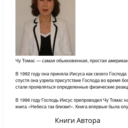
Чу Томас — самая обыкновенная, простая американк
В 1992 году она приняла Иисуса как своего Господа 
спустя она узрела присутствие Господа во время бог
стали проявляться определенные физические реакци
В 1996 году Господь Иисус препроводил Чу Томас на 
книга «Небеса так близки!». Книга впервые была оп
Книги Автора