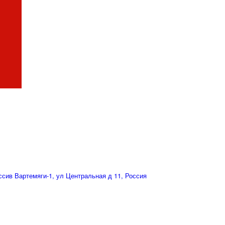
сив Вартемяги-1, ул Центральная д 11, Россия