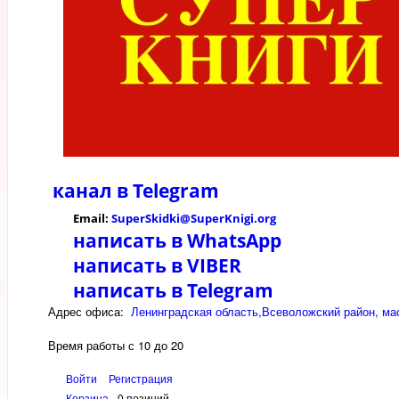
канал в
Telegram
Email:
SuperSkidki@SuperKnigi.
org
написать в WhatsApp
написать в VIBER
написать в Telegram
Адрес офиса:
Ленинградская область,Всеволожский район, мас
Время работы с 10 до 20
Войти
Регистрация
Корзина
0 позиций