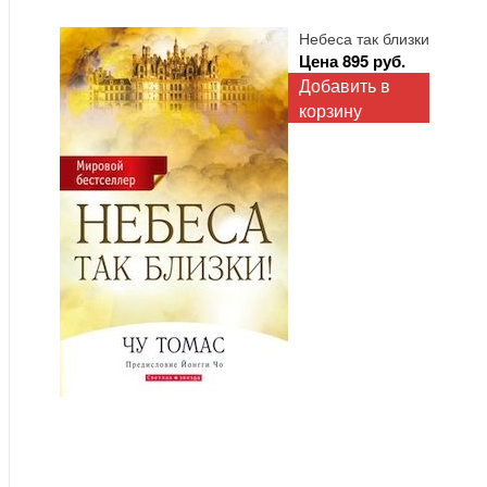
Небеса так близки
Цена 895 руб.
Добавить в
корзину