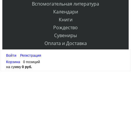
Вспомогательная литература
Календари
Книги
Рождество
Сувениры
Оплата и Доставка
Контакты
Войти
Регистрация
Прайс
Корзина
0 позиций
на сумму
0 руб.
РАССЫЛКА
ПОДПИСАТЬСЯ