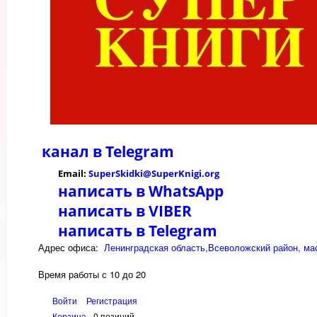
канал в
Telegram
Email:
SuperSkidki@SuperKnigi.
org
написать в WhatsApp
написать в VIBER
написать в Telegram
Адрес офиса:
Ленинградская область,Всеволожский район, мас
Время работы с 10 до 20
Войти
Регистрация
Корзина
0 позиций