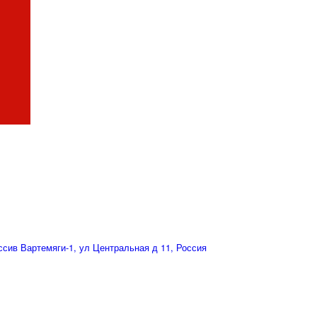
сив Вартемяги-1, ул Центральная д 11, Россия