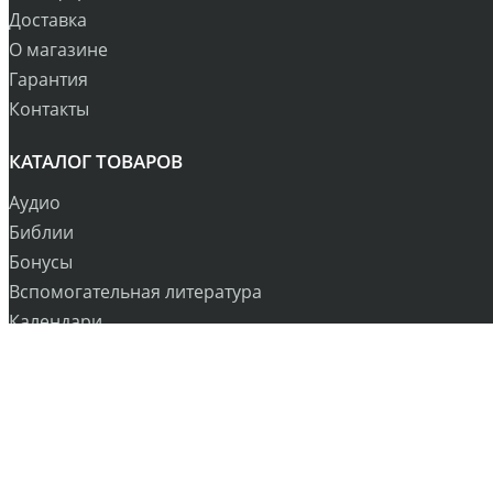
Доставка
О магазине
Гарантия
Контакты
КАТАЛОГ ТОВАРОВ
Аудио
Библии
Бонусы
Вспомогательная литература
Календари
Книги
Рождество
Сувениры
Оплата и Доставка
Контакты