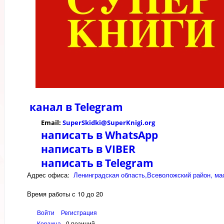
канал в
Telegram
Email:
SuperSkidki@SuperKnigi.
org
написать в WhatsApp
написать в VIBER
написать в Telegram
Адрес офиса:
Ленинградская область,Всеволожский район, мас
Время работы с 10 до 20
Войти
Регистрация
Корзина
0 позиций