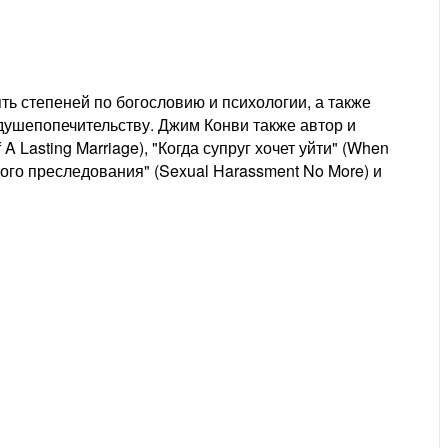
ь степеней по богословию и психологии, а также
ушепопечительству. Джим Конви также автор и
A Lasting Marriage), "Когда супруг хочет уйти" (When
ьного преследования" (Sexual Harassment No More) и