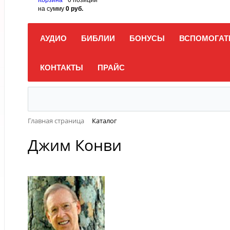
на сумму
0 руб.
АУДИО
БИБЛИИ
БОНУСЫ
ВСПОМОГАТ
КОНТАКТЫ
ПРАЙС
Главная страница
Каталог
Джим Конви