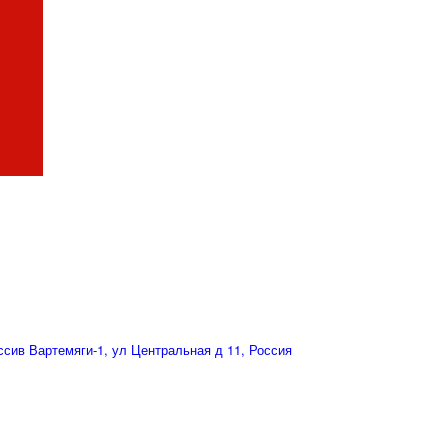
сив Вартемяги-1, ул Центральная д 11, Россия