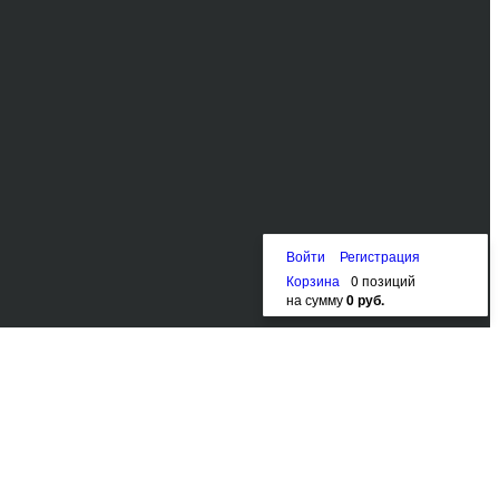
Войти
Регистрация
Корзина
0 позиций
на сумму
0 руб.