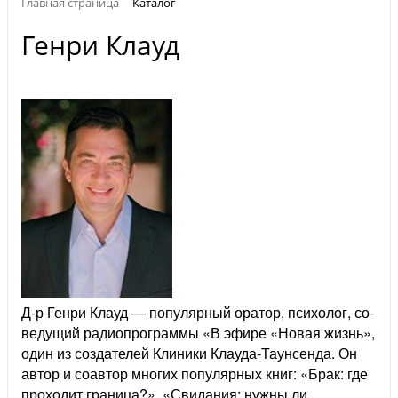
Главная страница
Каталог
Генри Клауд
Д-р Генри Клауд — популярный оратор, психолог, со-
ведущий радиопрограммы «В эфире «Новая жизнь»,
один из создателей Клиники Клауда-Таунсенда. Он
автор и соавтор многих популярных книг: «Брак: где
проходит граница?», «Свидания: нужны ли