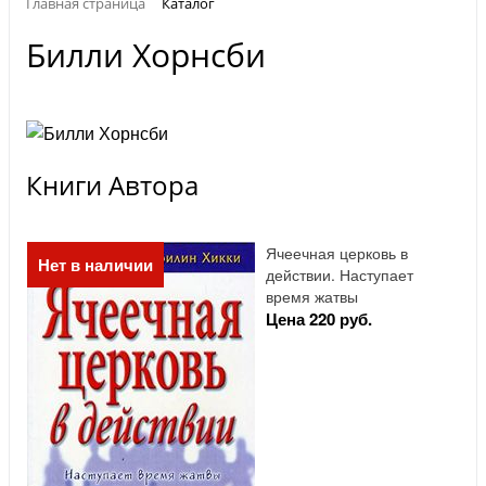
Главная страница
Каталог
Билли Хорнсби
Книги Автора
Ячеечная церковь в
Нет в наличии
действии. Наступает
время жатвы
Цена 220 руб.