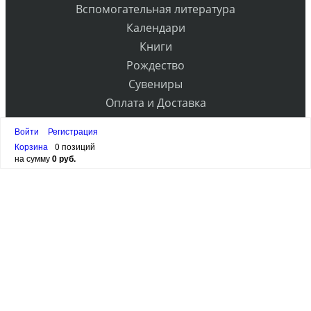
Вспомогательная литература
Календари
Книги
Рождество
Сувениры
Оплата и Доставка
Контакты
Войти
Регистрация
Прайс
Корзина
0 позиций
на сумму
0 руб.
РАССЫЛКА
ПОДПИСАТЬСЯ