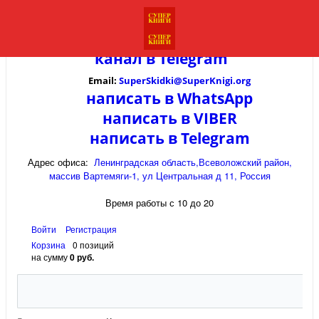
канал в
Telegram
Email:
SuperSkidki@SuperKnigi.
org
написать в WhatsApp
написать в VIBER
написать в Telegram
Адрес офиса:
Ленинградская область,Всеволожский район,
массив Вартемяги-1, ул Центральная д 11, Россия
Время работы с 10 до 20
Войти
Регистрация
Корзина
0 позиций
на сумму
0 руб.