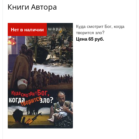
Книги Автора
Куда смотрит Бог, когда
Нет в наличии
творится зло?
Цена 65 руб.