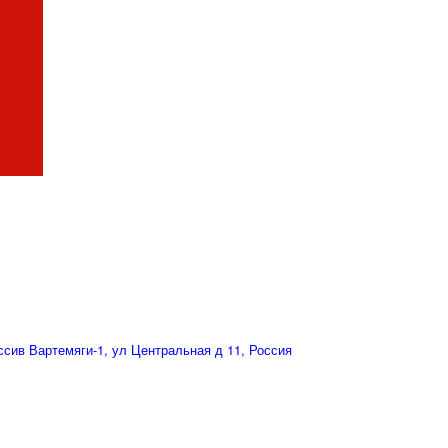
сив Вартемяги-1, ул Центральная д 11, Россия