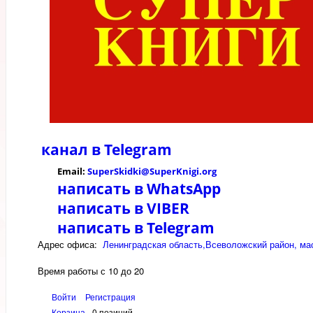
канал в
Telegram
Email:
SuperSkidki@SuperKnigi.
org
написать в WhatsApp
написать в VIBER
написать в Telegram
Адрес офиса:
Ленинградская область,Всеволожский район, мас
Время работы с 10 до 20
Войти
Регистрация
Корзина
0 позиций