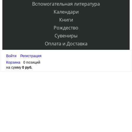
Вспомогательная литература
Календари
Книги
Рождество
Сувениры
Оплата и Доставка
Контакты
Войти
Регистрация
Прайс
Корзина
0 позиций
на сумму
0 руб.
РАССЫЛКА
ПОДПИСАТЬСЯ