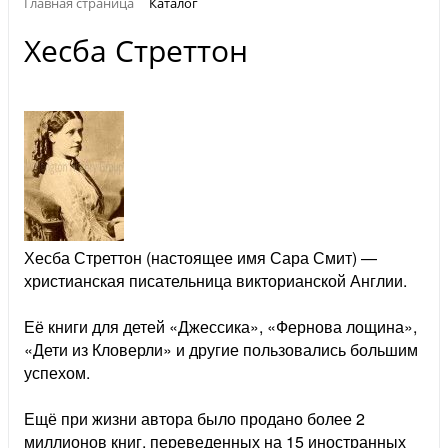
Главная страница
Каталог
Хесба Стреттон
Хесба Стреттон (настоящее имя Сара Смит) —
христианская писательница викторианской Англии.
Её книги для детей «Джессика», «Фернова лощина»,
«Дети из Кловерли» и другие пользовались большим
успехом.
Ещё при жизни автора было продано более 2
миллионов книг, переведенных на 15 иностранных