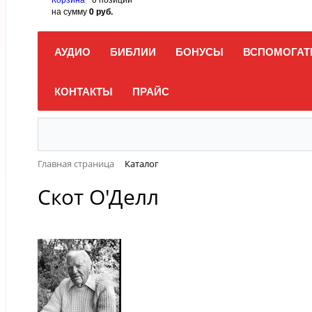
на сумму
0 руб.
АУДИО
БИБЛИИ
БОНУСЫ
ВСПОМОГАТ
КОНТАКТЫ
ПРАЙС
Главная страница
Каталог
Скот О'Делл