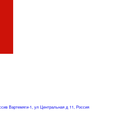
сив Вартемяги-1, ул Центральная д 11, Россия