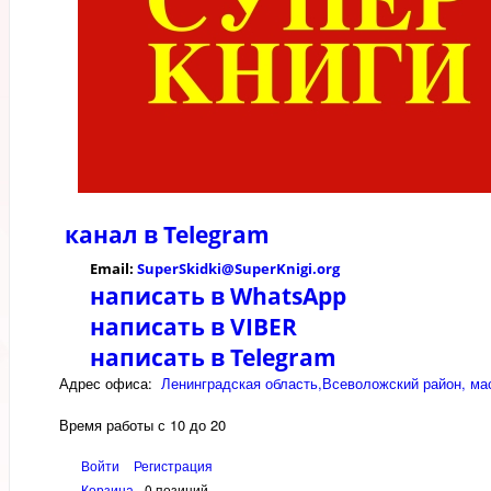
канал в
Telegram
Email:
SuperSkidki@SuperKnigi.
org
написать в WhatsApp
написать в VIBER
написать в Telegram
Адрес офиса:
Ленинградская область,Всеволожский район, мас
Время работы с 10 до 20
Войти
Регистрация
Корзина
0 позиций