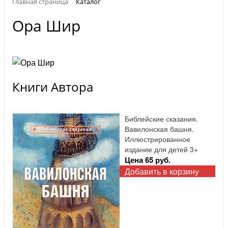
Главная страница
Каталог
Ора Шир
Книги Автора
Библейские сказания.
Вавилонская башня.
Иллюстрированное
издание для детей 3+
Цена 65 руб.
Добавить в корзину