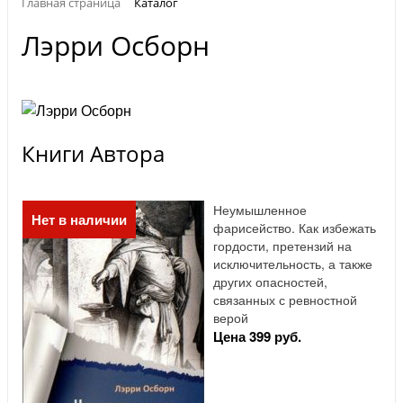
Главная страница
Каталог
Лэрри Осборн
Книги Автора
Неумышленное
Нет в наличии
фарисейство. Как избежать
гордости, претензий на
исключительность, а также
других опасностей,
связанных с ревностной
верой
Цена 399 руб.