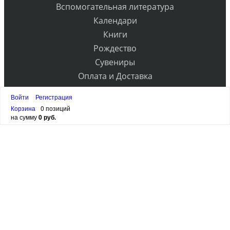
Вспомогательная литература
Календари
Книги
Рождество
Сувениры
Оплата и Доставка
Контакты
Войти
Регистрация
Прайс
Корзина
0 позиций
на сумму
0 руб.
РАССЫЛКА
ПОДПИСАТЬСЯ