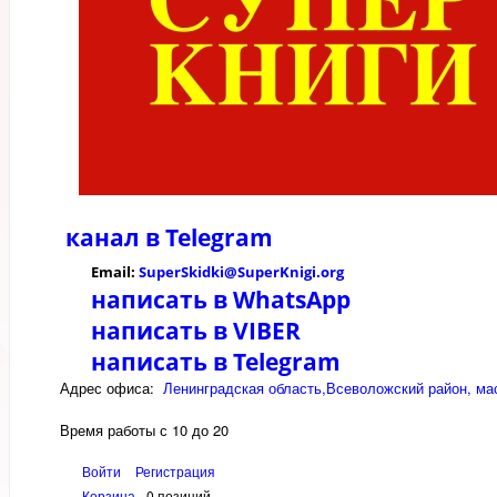
канал в
Telegram
Email:
SuperSkidki@SuperKnigi.
org
написать в WhatsApp
написать в VIBER
написать в Telegram
Адрес офиса:
Ленинградская область,Всеволожский район, мас
Время работы с 10 до 20
Войти
Регистрация
Корзина
0 позиций