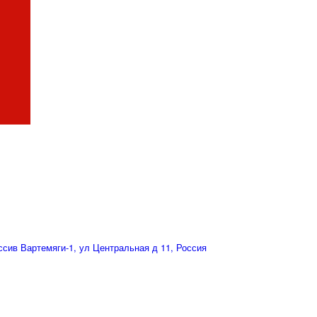
сив Вартемяги-1, ул Центральная д 11, Россия