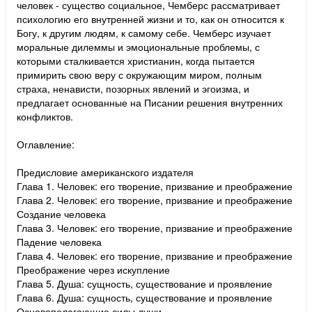
человек - существо социальное, Чемберс рассматривает
психологию его внутренней жизни и то, как он относится к
Богу, к другим людям, к самому себе. Чемберс изучает
моральные дилеммы и эмоциональные проблемы, с
которыми сталкивается христианин, когда пытается
примирить свою веру с окружающим миром, полным
страха, ненависти, позорных явлений и эгоизма, и
предлагает основанные на Писании решения внутренних
конфликтов.
Оглавление:
Предисловие американского издателя
Глава 1. Человек: его творение, призвание и преображение
Глава 2. Человек: его творение, призвание и преображение
Создание человека
Глава 3. Человек: его творение, призвание и преображение
Падение человека
Глава 4. Человек: его творение, призвание и преображение
Преображение через искупление
Глава 5. Душа: сущность, существование и проявление
Глава 6. Душа: сущность, существование и проявление
Основополагающие силы души