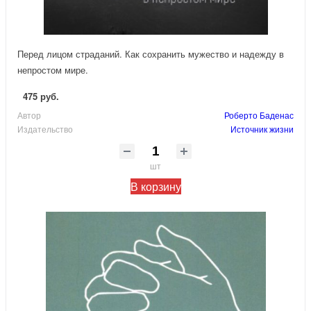
Перед лицом страданий. Как сохранить мужество и надежду в
непростом мире.
475 руб.
Автор
Роберто Баденас
Издательство
Источник жизни
шт
В корзину