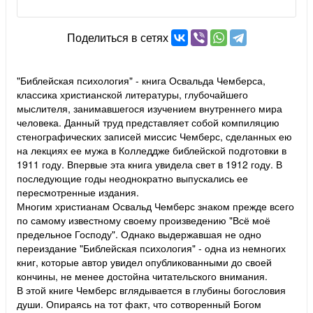
Поделиться в сетях
"Библейская психология" - книга Освальда Чемберса,
классика христианской литературы, глубочайшего
мыслителя, занимавшегося изучением внутреннего мира
человека. Данный труд представляет собой компиляцию
стенографических записей миссис Чемберс, сделанных ею
на лекциях ее мужа в Колледдже библейской подготовки в
1911 году. Впервые эта книга увидела свет в 1912 году. В
последующие годы неоднократно выпускались ее
пересмотренные издания.
Многим христианам Освальд Чемберс знаком прежде всего
по самому известному своему произведению "Всё моё
предельное Господу". Однако выдержавшая не одно
переиздание "Библейская психология" - одна из немногих
книг, которые автор увидел опубликованными до своей
кончины, не менее достойна читательского внимания.
В этой книге Чемберс вглядывается в глубины богословия
души. Опираясь на тот факт, что сотворенный Богом