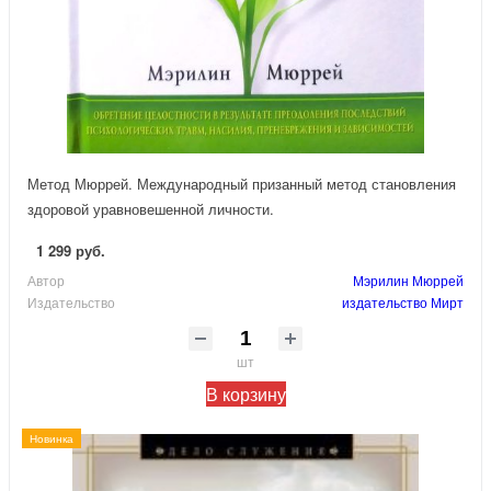
Метод Мюррей. Международный призанный метод становления
здоровой уравновешенной личности.
1 299 руб.
Автор
Мэрилин Мюррей
Издательство
издательство Мирт
шт
В корзину
Новинка