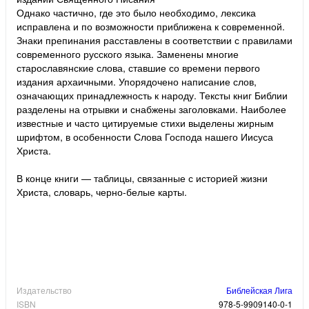
Однако частично, где это было необходимо, лексика
исправлена и по возможности приближена к современной.
Знаки препинания расставлены в соответствии с правилами
современного русского языка. Заменены многие
старославянские слова, ставшие со времени первого
издания архаичными. Упорядочено написание слов,
означающих принадлежность к народу. Тексты книг Библии
разделены на отрывки и снабжены заголовками. Наиболее
известные и часто цитируемые стихи выделены жирным
шрифтом, в особенности Слова Господа нашего Иисуса
Христа.
В конце книги — таблицы, связанные с историей жизни
Христа, словарь, черно-белые карты.
Издательство
Библейская Лига
ISBN
978-5-9909140-0-1