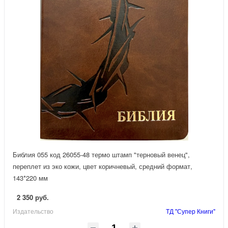
Библия 055 код 26055-48 термо штамп "терновый венец",
переплет из эко кожи, цвет коричневый, средний формат,
143*220 мм
2 350 руб.
Издательство
ТД "Супер Книги"