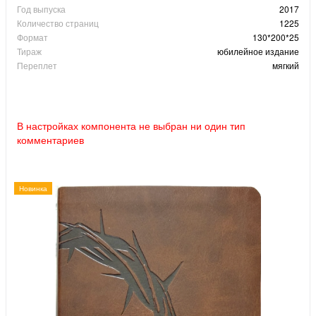
Год выпуска
2017
Количество страниц
1225
Формат
130*200*25
Тираж
юбилейное издание
Переплет
мягкий
В настройках компонента не выбран ни один тип
комментариев
Новинка