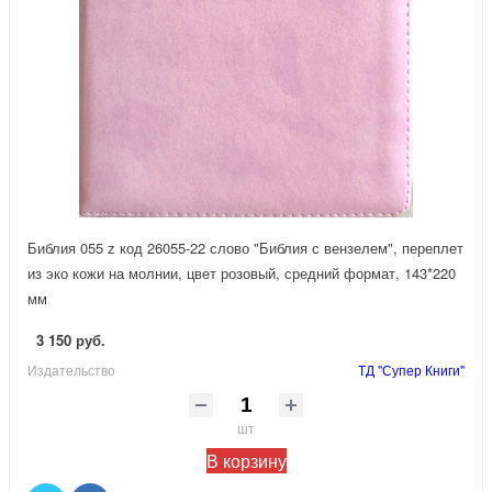
Библия 055 z код 26055-22 слово "Библия с вензелем", переплет
из эко кожи на молнии, цвет розовый, средний формат, 143*220
мм
3 150 руб.
Издательство
ТД "Супер Книги"
шт
В корзину