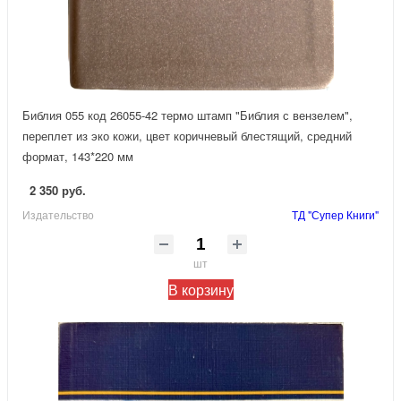
Библия 055 код 26055-42 термо штамп "Библия с вензелем",
переплет из эко кожи, цвет коричневый блестящий, средний
формат, 143*220 мм
2 350 руб.
Издательство
ТД "Супер Книги"
шт
В корзину