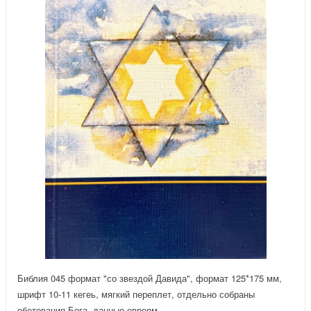
Библия 045 формат "со звездой Давида", формат 125*175 мм,
шрифт 10-11 кегеь, мягкий переплет, отдельно собраны
обетования Бога, данные евреям