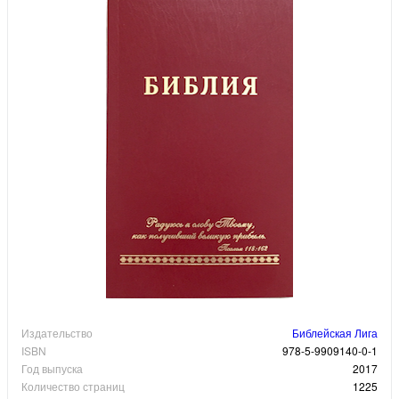
Издательство
Библейская Лига
ISBN
978-5-9909140-0-1
Год выпуска
2017
Количество страниц
1225