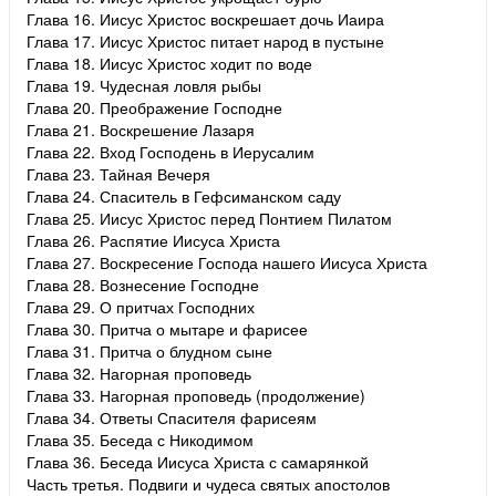
Глава 16. Иисус Христос воскрешает дочь Иаира
Глава 17. Иисус Христос питает народ в пустыне
Глава 18. Иисус Христос ходит по воде
Глава 19. Чудесная ловля рыбы
Глава 20. Преображение Господне
Глава 21. Воскрешение Лазаря
Глава 22. Вход Господень в Иерусалим
Глава 23. Тайная Вечеря
Глава 24. Спаситель в Гефсиманском саду
Глава 25. Иисус Христос перед Понтием Пилатом
Глава 26. Распятие Иисуса Христа
Глава 27. Воскресение Господа нашего Иисуса Христа
Глава 28. Вознесение Господне
Глава 29. О притчах Господних
Глава 30. Притча о мытаре и фарисее
Глава 31. Притча о блудном сыне
Глава 32. Нагорная проповедь
Глава 33. Нагорная проповедь (продолжение)
Глава 34. Ответы Спасителя фарисеям
Глава 35. Беседа с Никодимом
Глава 36. Беседа Иисуса Христа с самарянкой
Часть третья. Подвиги и чудеса святых апостолов