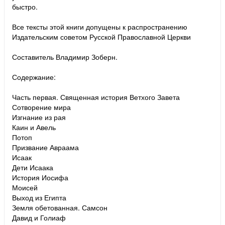
быстро.
Все тексты этой книги допущены к распространению
Издательским советом Русской Православной Церкви
Составитель Владимир Зоберн.
Содержание:
Часть первая. Священная история Ветхого Завета
Сотворение мира
Изгнание из рая
Каин и Авель
Потоп
Призвание Авраама
Исаак
Дети Исаака
История Иосифа
Моисей
Выход из Египта
Земля обетованная. Самсон
Давид и Голиаф