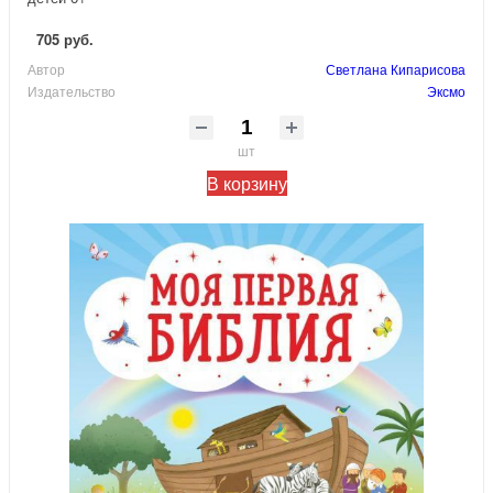
705 руб.
Автор
Светлана Кипарисова
Издательство
Эксмо
шт
В корзину