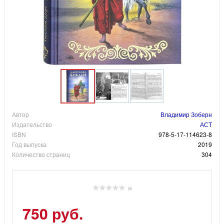
Автор
Владимир Зоберн
Издательство
АСТ
ISBN
978-5-17-114623-8
Год выпуска
2019
Количество страниц
304
(0)
750 руб.