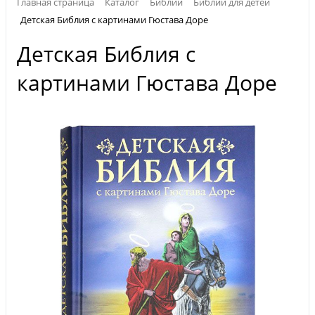
Главная страница
Каталог
Библии
Библии для детей
Детская Библия с картинами Гюстава Доре
Детская Библия с
картинами Гюстава Доре