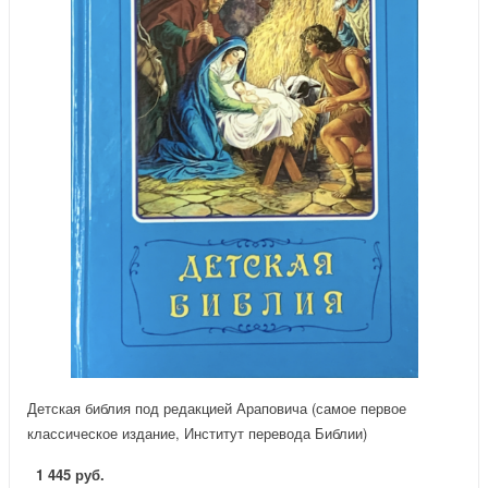
Детская библия под редакцией Араповича (самое первое
классическое издание, Институт перевода Библии)
1 445 руб.