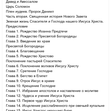
Давид и Авессалом
Царь Соломон
Плен иудеев. Пророк Даниил
Часть вторая. Священная история Нового Завета
Земная жизнь Спасителя и Господа нашего Иисуса Христа.
Предисловие
Глава 1. Рождество Иоанна Предтечи
Глава 2. Рождество Пресвятой Богородицы
Глава 3. Введение во храм
Пресвятой Богородицы
Глава 4. Благовещение
Глава 5. Рождество Христово
Поклонение пастырей Спасителю
Глава 6. Поклонение волхвов Иисусу Христу
Глава 7. Сретение Господне
Глава 8. Бегство в Египет
Глава 9. Отрок Иисус в храме
Глава 10. Крещение Господне
Глава 11. Избрание апостолов и наставление о молитве
Глава 12. Чудеса и учение Иисуса Христа
Глава 13. Первое чудо Иисуса Христа
Глава 14. Исцеление расслабленного при овечьей купальне
Глава 15. Иисус Христос укрощает бурю