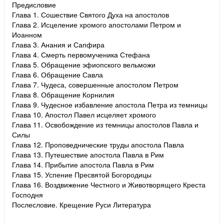
Предисловие
Глава 1. Сошествие Святого Духа на апостолов
Глава 2. Исцеление хромого апостолами Петром и
Иоанном
Глава 3. Анания и Сапфира
Глава 4. Смерть первомученика Стефана
Глава 5. Обращение эфиопского вельможи
Глава 6. Обращение Савла
Глава 7. Чудеса, совершенные апостолом Петром
Глава 8. Обращение Корнилия
Глава 9. Чудесное избавление апостола Петра из темницы
Глава 10. Апостол Павел исцеляет хромого
Глава 11. Освобождение из темницы апостолов Павла и
Силы
Глава 12. Проповеднические труды апостола Павла
Глава 13. Путешествие апостола Павла в Рим
Глава 14. Прибытие апостола Павла в Рим
Глава 15. Успение Пресвятой Богородицы
Глава 16. Воздвижение Честного и Животворящего Креста
Господня
Послесловие. Крещение Руси Литература