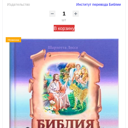
Издательство
Институт перевода Библии
шт
В корзину
Новинка