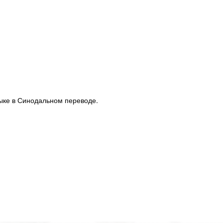
зыке в Синодальном переводе.