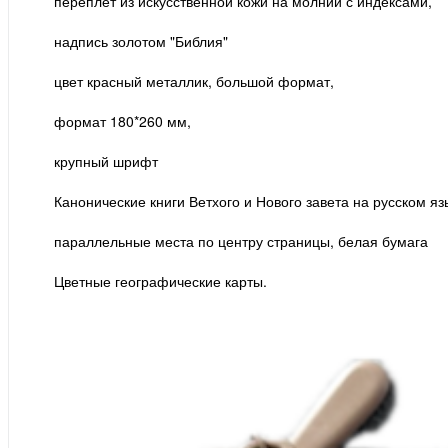
переплет из искусственной кожи на молнии с индексами,
надпись золотом "Библия"
цвет красный металлик, большой формат,
формат 180*260 мм,
крупный шрифт
Канонические книги Ветхого и Нового завета на русском я
параллельные места по центру страницы, белая бумага
Цветные географические карты.