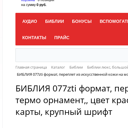
на сумму
0 руб.
АУДИО
БИБЛИИ
БОНУСЫ
ВСПОМОГАТ
КОНТАКТЫ
ПРАЙС
Главная страница
Каталог
Библии
Библии люкс, большой 
БИБЛИЯ 077zti формат, переплет из искусственной кожи на м
БИБЛИЯ 077zti формат, пе
термо орнамент,, цвет кр
карты, крупный шрифт