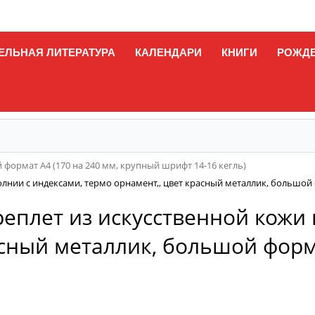
ЕЛЬНАЯ ЛИТЕРАТУРА
КАЛЕНДАРИ
КНИГИ
РОЖД
формат А4 (170 на 240 мм, крупный шрифт 14-16 кегль)
олнии с индексами, термо орнамент,, цвет красный металлик, большой
реплет из искусственной кожи 
асный металлик, большой форм