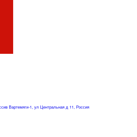
сив Вартемяги-1, ул Центральная д 11, Россия