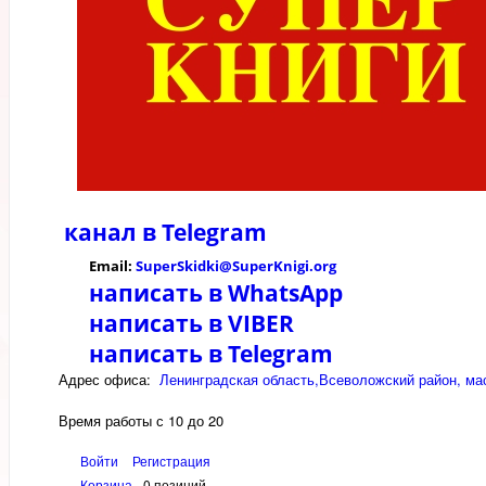
канал в
Telegram
Email:
SuperSkidki@SuperKnigi.
org
написать в WhatsApp
написать в VIBER
написать в Telegram
Адрес офиса:
Ленинградская область,Всеволожский район, мас
Время работы с 10 до 20
Войти
Регистрация
Корзина
0 позиций