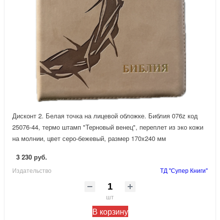
Дисконт 2. Белая точка на лицевой обложке. Библия 076z код
25076-44, термо штамп "Терновый венец", переплет из эко кожи
на молнии, цвет серо-бежевый, размер 170x240 мм
3 230 руб.
Издательство
ТД "Супер Книги"
шт
В корзину