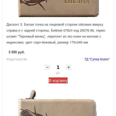
Дисконт 3. Белая точка на лицеовой стороне обложке вверху
справа и с задней стороны. Библия 076zti код 25076-36, термо
штамп "Терновый венец", переплет из эко кожи на молнии с
индексами, цвет серо-бежевый, размер 170x240 мм
3 550 руб.
Издательство
ТД "Супер Книги"
шт
В корзину