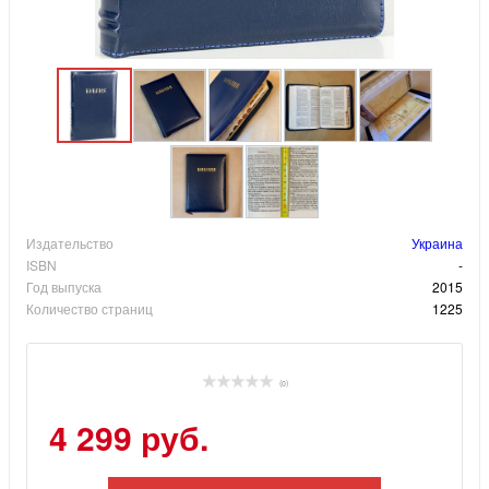
Издательство
Украина
ISBN
-
Год выпуска
2015
Количество страниц
1225
(0)
4 299 руб.