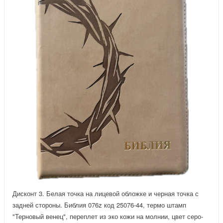
Дисконт 3. Белая точка на лицевой обложке и черная точка с
задней стороны. Библия 076z код 25076-44, термо штамп
"Терновый венец", переплет из эко кожи на молнии, цвет серо-