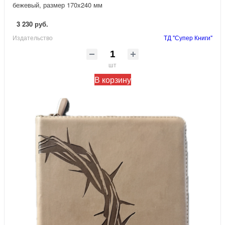
бежевый, размер 170x240 мм
3 230 руб.
Издательство
ТД "Супер Книги"
шт
В корзину