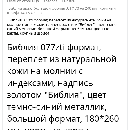
Главная страница
Каталог
Библии
Библии люкс, большой формат А4 (170 на 240 мм, крупный
шрифт 14-16 кегль)
Библия 077zti формат, переплет из натуральной кожи на
молнии с индексами, надпись золотом "Библия", цвет темно-
синий металлик, большой формат, 180*260 мм, цветные
карты, крупный шрифт
Библия 077zti формат,
переплет из натуральной
кожи на молнии с
индексами, надпись
золотом "Библия", цвет
темно-синий металлик,
большой формат, 180*260