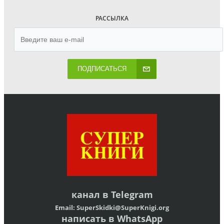
РАССЫЛКА
ПОДПИСАТЬСЯ
канал в
Telegram
Email:
SuperSkidki@SuperKnigi.
org
написать в WhatsApp