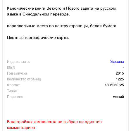
Канонические книги Ветхого и Нового завета на русском
языке в Синодальном переводе.
параллельные места по центру страницы, белая бумага
Цветные географические карты.
Издательство
Украина
ISBN
-
Год выпуска
2015
Количество страниц
1225
Формат
180*260*25
Тираж
-
Переплет
мягкий
В настройках компонента не выбран ни один тип
комментариев