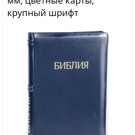
мм, цветные карты,
крупный шрифт