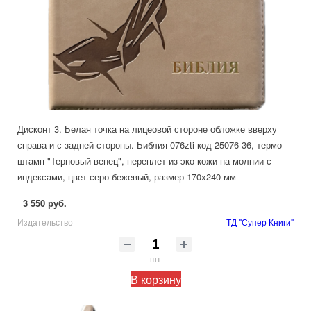
Дисконт 3. Белая точка на лицеовой стороне обложке вверху
справа и с задней стороны. Библия 076zti код 25076-36, термо
штамп "Терновый венец", переплет из эко кожи на молнии с
индексами, цвет серо-бежевый, размер 170x240 мм
3 550 руб.
Издательство
ТД "Супер Книги"
шт
В корзину