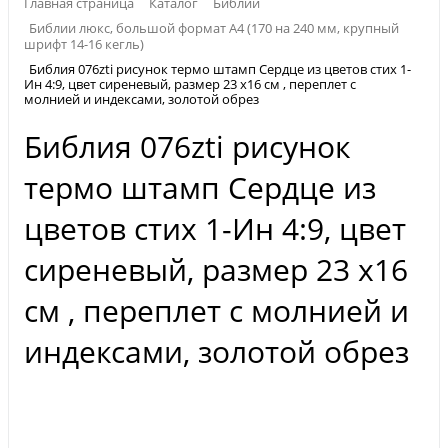
Главная страница
Каталог
Библии
Библии люкс, большой формат А4 (170 на 240 мм, крупный
шрифт 14-16 кегль)
Библия 076zti рисунок термо штамп Сердце из цветов стих 1-
Ин 4:9, цвет сиреневый, размер 23 x16 см , переплет с
молнией и индексами, золотой обрез
Библия 076zti рисунок
термо штамп Сердце из
цветов стих 1-Ин 4:9, цвет
сиреневый, размер 23 x16
см , переплет с молнией и
индексами, золотой обрез