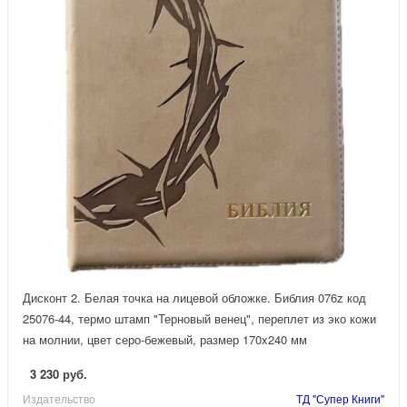
Дисконт 2. Белая точка на лицевой обложке. Библия 076z код
25076-44, термо штамп "Терновый венец", переплет из эко кожи
на молнии, цвет серо-бежевый, размер 170x240 мм
3 230 руб.
Издательство
ТД "Супер Книги"