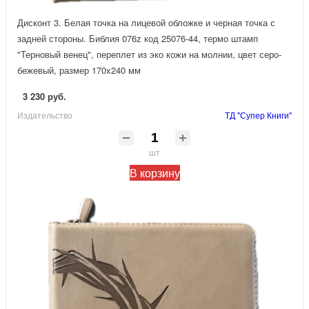
Дисконт 3. Белая точка на лицевой обложке и черная точка с
задней стороны. Библия 076z код 25076-44, термо штамп
"Терновый венец", переплет из эко кожи на молнии, цвет серо-
бежевый, размер 170x240 мм
3 230 руб.
Издательство
ТД "Супер Книги"
шт
В корзину