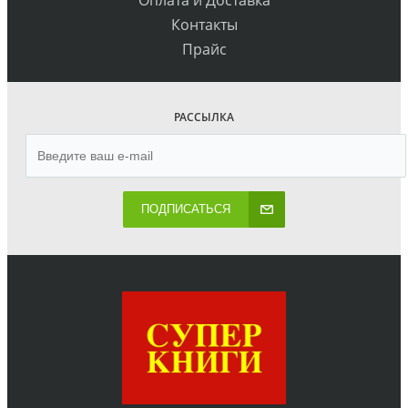
Контакты
Прайс
РАССЫЛКА
ПОДПИСАТЬСЯ