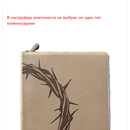
В настройках компонента не выбран ни один тип
комментариев