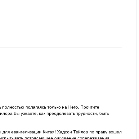
 полностью полагаясь только на Него. Прочтите
йлора Вы узнаете, как преодолевать трудности, быть
ы для евангелизации Китая! Хадсон Тейлор по праву вошел
ете испытывать потрясающее ощущение сопереживания