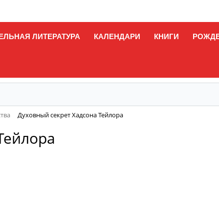
ЕЛЬНАЯ ЛИТЕРАТУРА
КАЛЕНДАРИ
КНИГИ
РОЖД
ства
Духовный секрет Хадсона Тейлора
Тейлора