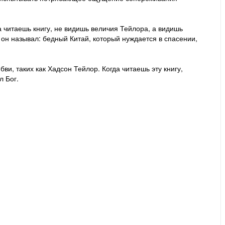
а читаешь книгу, не видишь величия Тейлора, а видишь
 он называл: бедный Китай, который нуждается в спасении,
ви, таких как Хадсон Тейлор. Когда читаешь эту книгу,
л Бог.