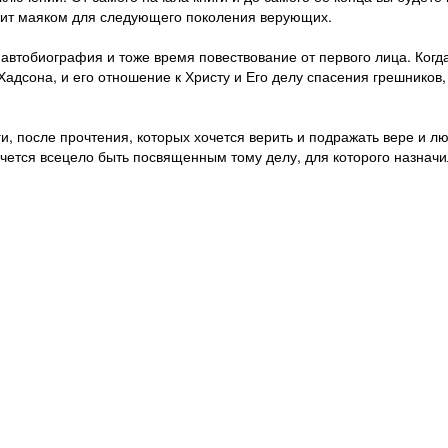
лужит маяком для следующего поколения верующих.
 автобиография и тоже время повествование от первого лица. Когд
Хадсона, и его отношение к Христу и Его делу спасения грешников,
и, после прочтения, которых хочется верить и подражать вере и люб
чется всецело быть посвященным тому делу, для которого назначи