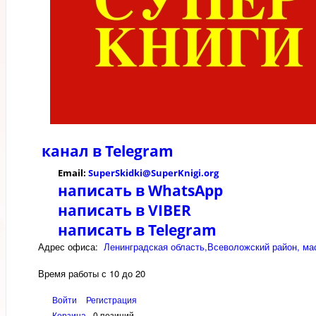
канал в
Telegram
Email:
SuperSkidki@SuperKnigi.
org
написать в WhatsApp
написать в VIBER
написать в Telegram
Адрес офиса:
Ленинградская область,Всеволожский район, мас
Время работы с 10 до 20
Войти
Регистрация
Корзина
0 позиций