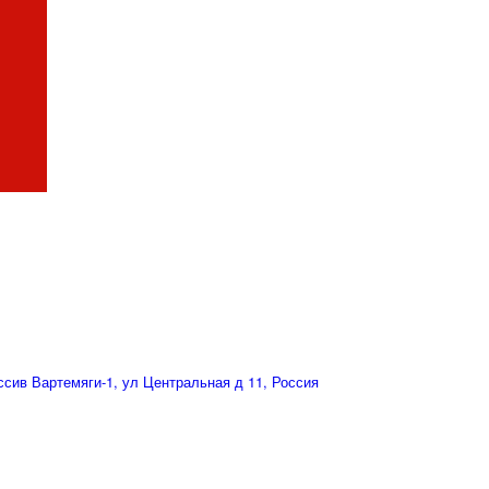
сив Вартемяги-1, ул Центральная д 11, Россия