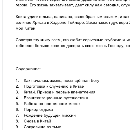
герою. Его жизнь захватывает, дает силу нам сегодня, с
Книга удивительна, написана, своеобразным языком, и как
величие Христа в Хадсоне Тейлоре. Захватывает дух вера 
мой Китай.
Советую эту книгу всем, кто любит серьезные глубокие книг
тебе еще больше хочется доверять свою жизнь Господу, хо
Содержание:
1. Как началась жизнь, посвящённая Богу
2. Подготовка к служению в Китае
3. Китай. Приезд и первые впечатления
4. Евангелизационные путешествия
5. Работа на постоянном месте
6. Период отдыха
7. Рождение будущей миссии
8. Снова в Китай
9. Сокровища во тьме