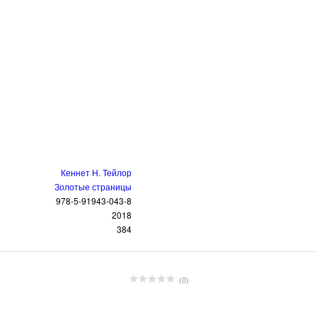
Кеннет Н. Тейлор
Золотые страницы
978-5-91943-043-8
2018
384
(0)