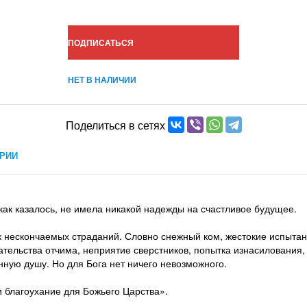
ПОДПИСАТЬСЯ
НЕТ В НАЛИЧИИ
Поделиться в сетях
РИИ
 как казалось, не имела никакой надежды на счастливое будущее.
ок нескончаемых страданий. Словно снежный ком, жестокие испытан
тельства отчима, неприятие сверстников, попытка изнасилования, 
нную душу. Но для Бога нет ничего невозможного.
 и благоухание для Божьего Царства».