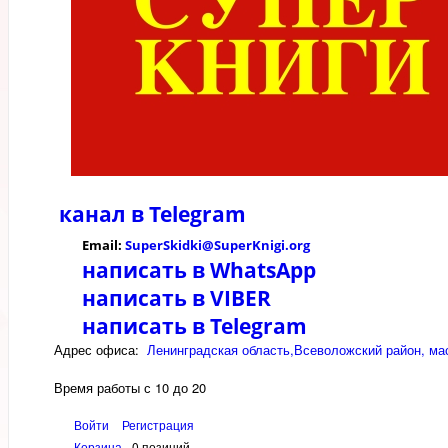
канал в
Telegram
Email:
SuperSkidki@SuperKnigi.
org
написать в WhatsApp
написать в VIBER
написать в Telegram
Адрес офиса:
Ленинградская область,Всеволожский район, мас
Время работы с 10 до 20
Войти
Регистрация
Корзина
0 позиций