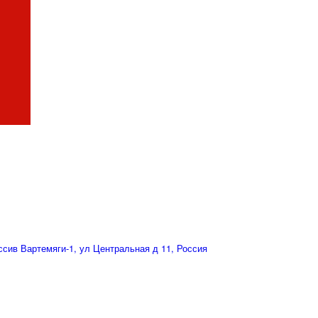
сив Вартемяги-1, ул Центральная д 11, Россия