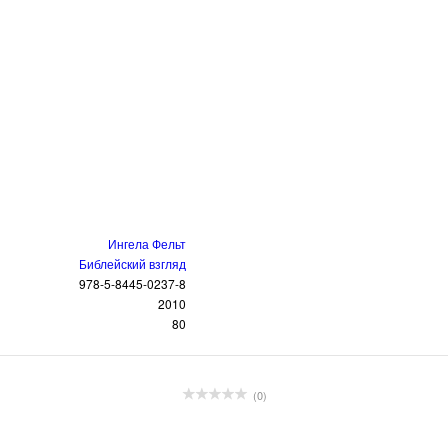
Ингела Фельт
Библейский взгляд
978-5-8445-0237-8
2010
80
(0)