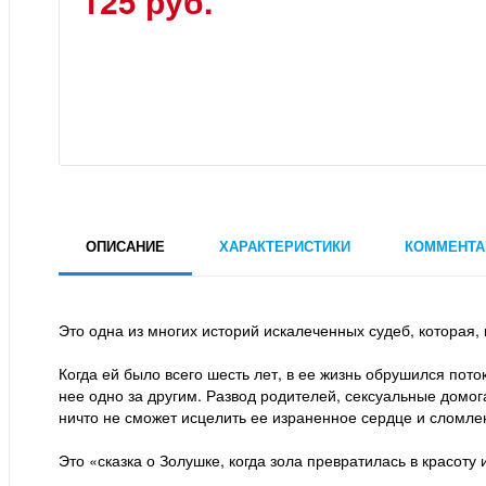
125 руб.
ОПИСАНИЕ
ХАРАКТЕРИСТИКИ
КОММЕНТА
Это одна из многих историй искалеченных судеб, которая,
Когда ей было всего шесть лет, в ее жизнь обрушился пот
нее одно за другим. Развод родителей, сексуальные домога
ничто не сможет исцелить ее израненное сердце и сломле
Это «сказка о Золушке, когда зола превратилась в красоту