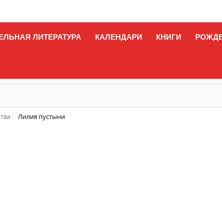
ЕЛЬНАЯ ЛИТЕРАТУРА
КАЛЕНДАРИ
КНИГИ
РОЖД
ства
Лилия пустыни