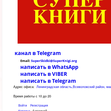
канал в
Telegram
Email:
SuperSkidki@SuperKnigi.
org
написать в WhatsApp
написать в VIBER
написать в Telegram
Адрес офиса:
Ленинградская область,Всеволожский район, мас
Время работы с 10 до 20
Войти
Регистрация
Корзина
0 позиций