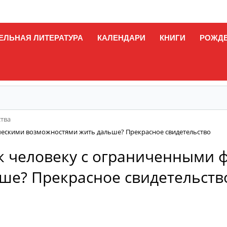
ЕЛЬНАЯ ЛИТЕРАТУРА
КАЛЕНДАРИ
КНИГИ
РОЖД
ства
ческими возможностями жить дальше? Прекрасное свидетельство
к человеку с ограниченными 
ше? Прекрасное свидетельств