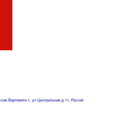
сив Вартемяги-1, ул Центральная д 11, Россия