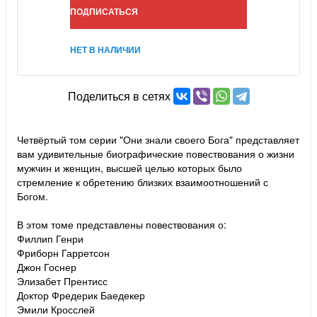
ПОДПИСАТЬСЯ
НЕТ В НАЛИЧИИ
Поделиться в сетях
Четвёртый том серии "Они знали своего Бога" представляет
вам удивительные биографические повествования о жизни
мужчин и женщин, высшей целью которых было
стремление к обретению близких взаимоотношений с
Богом.
В этом томе представлены повествования о:
Филлип Генри
Фриборн Гарретсон
Джон Госнер
Элизабет Прентисс
Доктор Фредерик Баедекер
Эмили Кросслей