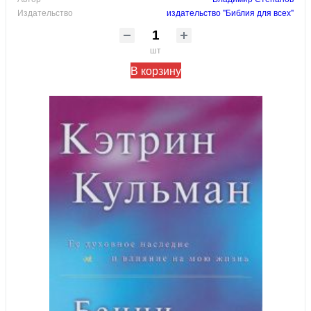
Издательство
издательство "Библия для всех"
шт
В корзину