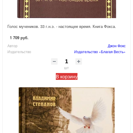
Голос мучеников. 33 г.н.э. - настоящее время. Книга Фокса.
1 709 руб.
Автор
Джон Фокс
Издательство
Издательство «Благая Весть»
шт
В корзину