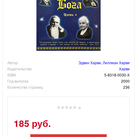
Автор
Эдвин Харви, Лиллиан Харви
Издательство
Харви
ISBN
5-8318-0030-Х
Год выпуска
2000
Количество страниц
236
(0)
185 руб.