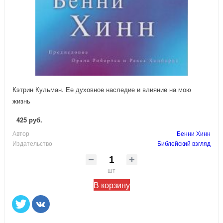
Кэтрин Кульман. Ее духовное наследие и влияние на мою
жизнь
425 руб.
Автор
Бенни Хинн
Издательство
Библейский взгляд
шт
В корзину