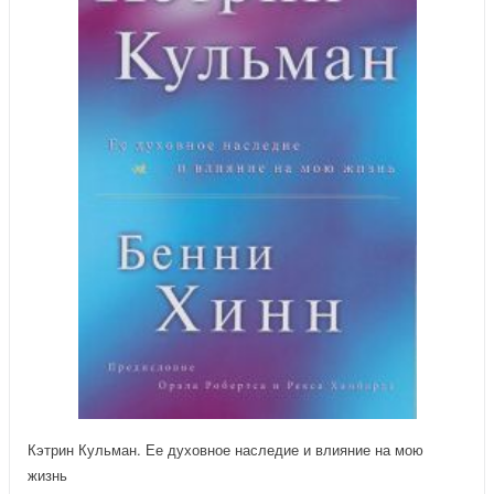
Кэтрин Кульман. Ее духовное наследие и влияние на мою
жизнь