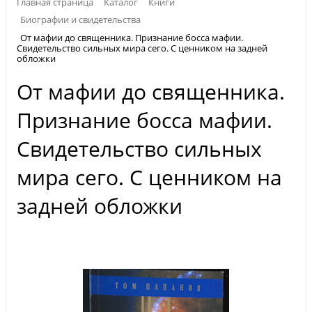
Главная страница
Каталог
Книги
Биографии и свидетельства
От мафии до священника. Признание босса мафии.
Свидетельство сильных мира сего. С ценником на задней
обложки
От мафии до священника.
Признание босса мафии.
Свидетельство сильных
мира сего. С ценником на
задней обложки