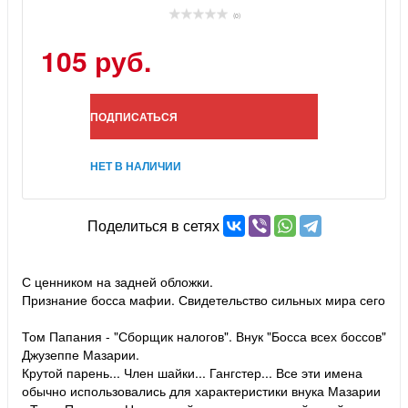
(0)
105 руб.
ПОДПИСАТЬСЯ
НЕТ В НАЛИЧИИ
Поделиться в сетях
С ценником на задней обложки.
Признание босса мафии. Свидетельство сильных мира сего
Том Папания - "Сборщик налогов". Внук "Босса всех боссов"
Джузеппе Мазарии.
Крутой парень... Член шайки... Гангстер... Все эти имена
обычно использовались для характеристики внука Мазарии