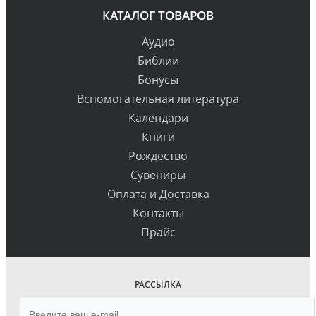
КАТАЛОГ ТОВАРОВ
Аудио
Библии
Бонусы
Вспомогательная литература
Календари
Книги
Рождество
Сувениры
Оплата и Доставка
Контакты
Прайс
РАССЫЛКА