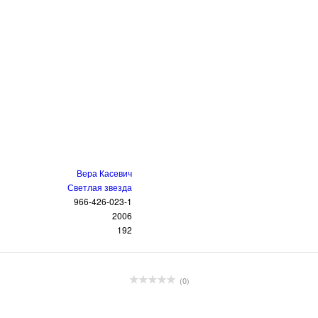
Вера Касевич
Светлая звезда
966-426-023-1
2006
192
(0)