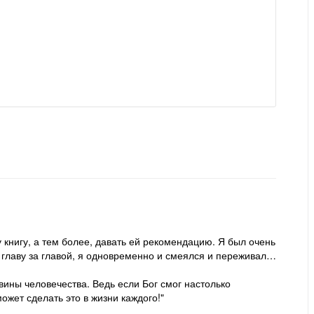
у книгу, а тем более, давать ей рекомендацию. Я был очень
л главу за главой, я одновременно и смеялся и переживал…
вины человечества. Ведь если Бог смог настолько
ожет сделать это в жизни каждого!"