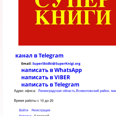
канал в
Telegram
Email:
SuperSkidki@SuperKnigi.
org
написать в WhatsApp
написать в VIBER
написать в Telegram
Адрес офиса:
Ленинградская область,Всеволожский район, мас
Время работы с 10 до 20
Войти
Регистрация
Корзина
0 позиций