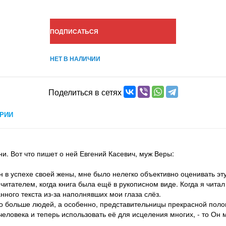
ПОДПИСАТЬСЯ
НЕТ В НАЛИЧИИ
Поделиться в сетях
РИИ
ни. Вот что пишет о ней Евгений Касевич, муж Веры:
ан в успехе своей жены, мне было нелегко объективно оценивать эт
читателем, когда книга была ещё в рукописном виде. Когда я чита
нного текста из-за наполнявших мои глаза слёз.
но больше людей, а особенно, представительницы прекрасной поло
ловека и теперь использовать её для исцеления многих, - то Он м