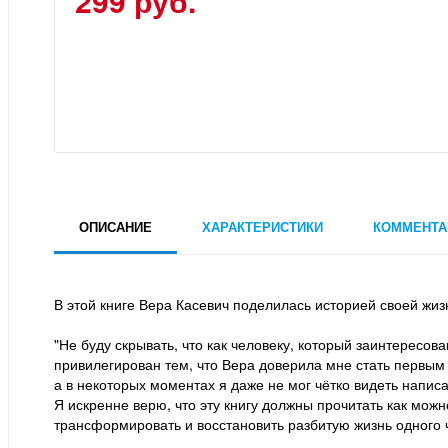
299 руб.
ОПИСАНИЕ
ХАРАКТЕРИСТИКИ
КОММЕНТА
В этой книге Вера Касевич поделилась историей своей жиз
"Не буду скрывать, что как человеку, который заинтересов
привилегирован тем, что Вера доверила мне стать первым 
а в некоторых моментах я даже не мог чётко видеть написа
Я искренне верю, что эту книгу должны прочитать как мож
трансформировать и восстановить разбитую жизнь одного че