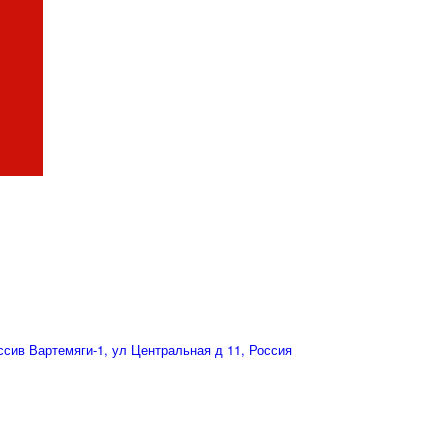
сив Вартемяги-1, ул Центральная д 11, Россия