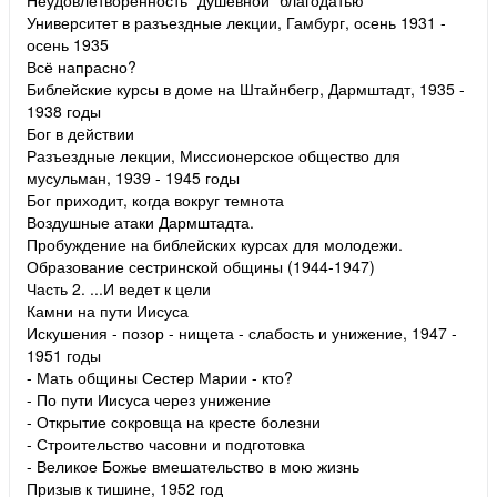
Университет в разъездные лекции, Гамбург, осень 1931 -
осень 1935
Всё напрасно?
Библейские курсы в доме на Штайнбегр, Дармштадт, 1935 -
1938 годы
Бог в действии
Разъездные лекции, Миссионерское общество для
мусульман, 1939 - 1945 годы
Бог приходит, когда вокруг темнота
Воздушные атаки Дармштадта.
Пробуждение на библейских курсах для молодежи.
Образование сестринской общины (1944-1947)
Часть 2. ...И ведет к цели
Камни на пути Иисуса
Искушения - позор - нищета - слабость и унижение, 1947 -
1951 годы
- Мать общины Сестер Марии - кто?
- По пути Иисуса через унижение
- Открытие сокровща на кресте болезни
- Строительство часовни и подготовка
- Великое Божье вмешательство в мою жизнь
Призыв к тишине, 1952 год