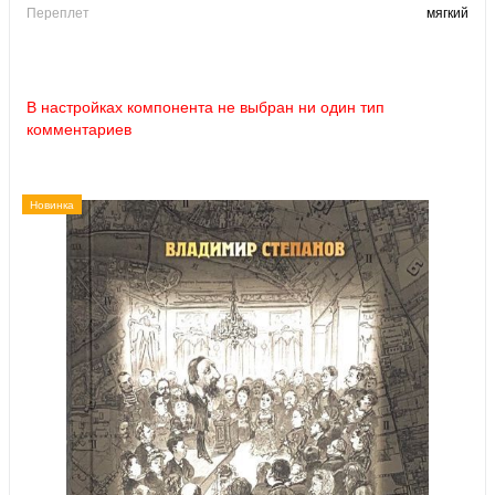
Переплет
мягкий
В настройках компонента не выбран ни один тип
комментариев
Новинка