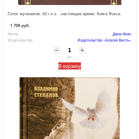
Голос мучеников. 33 г.н.э. - настоящее время. Книга Фокса.
1 709 руб.
Автор
Джон Фокс
Издательство
Издательство «Благая Весть»
шт
В корзину