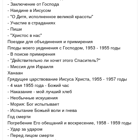
- Заключение от Господа
- Наедине в Иисусом
- "О Дитя, исполненное великой красоты"
- Участие в страданиях
- Пиши
- "Христос в нас"
Поездки для объединения и примирения
Плоды моего уединения с Господом, 1953 - 1955 годы
- В поиске примирения
- "Действительно ли хочет этого Спаситель?"
- Миссия для Израиля
Ханаан
Грядущее царствование Иисуса Христа, 1955 - 1957 годы
- 4 мая 1955 года - Божий час
- Наказание - мой лучший хлеб
- Необычные искушения
- Мория: Бог испытывает
- Испытание Божьей воли и гнева
Год смерти
Погребение Его обещаний и воскресение, 1958 - 1959 годы
- Удар за ударом
- Перед лицом смерти