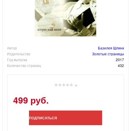
Автор
Базилея Шлинк
Издательство
Золотые страницы
Год выпуска
2017
Количество страниц
432
(0)
499 руб.
ПОДПИСАТЬСЯ