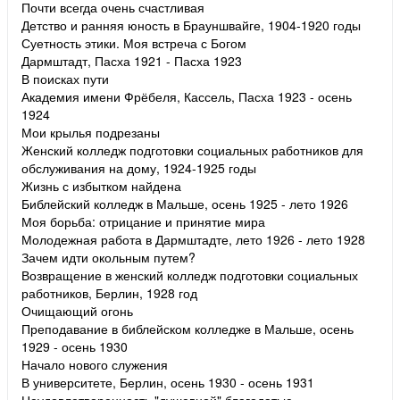
Почти всегда очень счастливая
Детство и ранняя юность в Брауншвайге, 1904-1920 годы
Суетность этики. Моя встреча с Богом
Дармштадт, Пасха 1921 - Пасха 1923
В поисках пути
Академия имени Фрёбеля, Кассель, Пасха 1923 - осень
1924
Мои крылья подрезаны
Женский колледж подготовки социальных работников для
обслуживания на дому, 1924-1925 годы
Жизнь с избытком найдена
Библейский колледж в Мальше, осень 1925 - лето 1926
Моя борьба: отрицание и принятие мира
Молодежная работа в Дармштадте, лето 1926 - лето 1928
Зачем идти окольным путем?
Возвращение в женский колледж подготовки социальных
работников, Берлин, 1928 год
Очищающий огонь
Преподавание в библейском колледже в Мальше, осень
1929 - осень 1930
Начало нового служения
В университете, Берлин, осень 1930 - осень 1931
Неудовлетворенность "душевной" благодатью