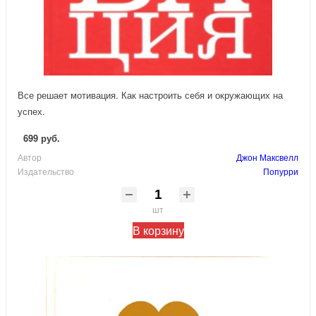
Все решает мотивация. Как настроить себя и окружающих на
успех.
699 руб.
Автор
Джон Максвелл
Издательство
Попурри
шт
В корзину