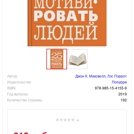
Автор
Джон К. Максвелл, Лэс Пэррот
Издательство
Попурри
ISBN
978-985-15-4155-9
Год выпуска
2019
Количество страниц
192
(0)