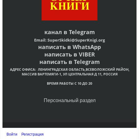
канал в
Telegram
Email:
SuperSkidki@SuperKnigi.
org
написать в WhatsApp
написать в VIBER
написать в Telegram
АДРЕС ОФИСА:
ЛЕНИНГРАДСКАЯ ОБЛАСТЬ,ВСЕВОЛОЖСКИЙ РАЙОН,
МАССИВ ВАРТЕМЯГИ-1, УЛ ЦЕНТРАЛЬНАЯ Д 11, РОССИЯ
ВРЕМЯ РАБОТЫ С 10 ДО 20
Персональный раздел
© Интернет-магазин христианских книг «Супер Книги»
Войти
Регистрация
Наверх