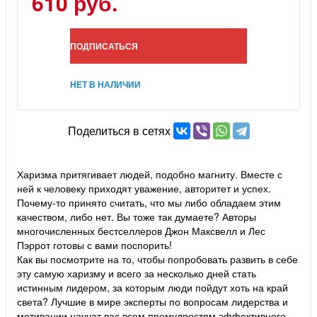
610 руб.
ПОДПИСАТЬСЯ
НЕТ В НАЛИЧИИ
Поделиться в сетях
Харизма притягивает людей, подобно магниту. Вместе с
ней к человеку приходят уважение, авторитет и успех.
Почему-то принято считать, что мы либо обладаем этим
качеством, либо нет. Вы тоже так думаете? Авторы
многочисленных бестселлеров Джон Максвелл и Лес
Пэррот готовы с вами поспорить!
Как вы посмотрите на то, чтобы попробовать развить в себе
эту самую харизму и всего за несколько дней стать
истинным лидером, за которым люди пойдут хоть на край
света? Лучшие в мире эксперты по вопросам лидерства и
мотивации научат вас всем премудростям эффективного