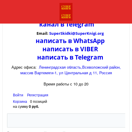
канал в
Telegram
Email:
SuperSkidki@SuperKnigi.
org
написать в WhatsApp
написать в VIBER
написать в Telegram
Адрес офиса:
Ленинградская область,Всеволожский район,
массив Вартемяги-1, ул Центральная д 11, Россия
Время работы с 10 до 20
Войти
Регистрация
Корзина
0 позиций
на сумму
0 руб.