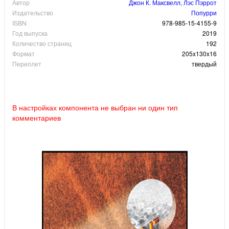
Автор
Джон К. Максвелл, Лэс Пэррот
Издательство
Попурри
ISBN
978-985-15-4155-9
Год выпуска
2019
Количество страниц
192
Формат
205x130x16
Переплет
твердый
В настройках компонента не выбран ни один тип
комментариев