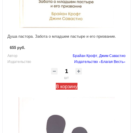
Душа пастора. Забота о младшем пастыре и его призвание.
655 руб.
Автор
Брайан Крофт, Джим Савастио
Издательство
Издательство «Благая Весть»
шт
В корзину