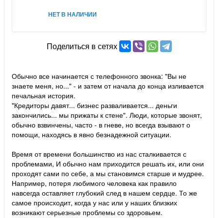
НЕТ В НАЛИЧИИ
Поделиться в сетях
Обычно все начинается с телефонного звонка: "Вы не
знаете меня, но..." - и затем от начала до конца изливается
печальная история.
"Кредиторы давят... бизнес разваливается... деньги
закончились... мы прижаты к стене". Люди, которые звонят,
обычно взвинчены, часто - в гневе, но всегда взывают о
помощи, находясь в явно безнадежной ситуации.
Время от времени большинство из нас сталкивается с
проблемами, И обычно нам приходится решать их, или они
проходят сами по себе, а мы становимся старше и мудрее.
Например, потеря любимого человека как правило
навсегда оставляет глубокий след в нашем сердце. То же
самое происходит, когда у нас или у наших близких
возникают серьезные проблемы со здоровьем.