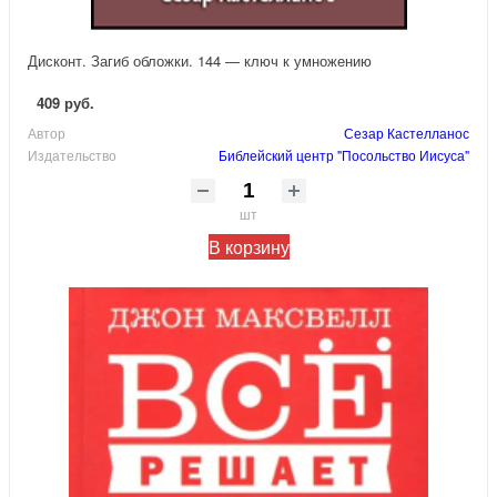
Дисконт. Загиб обложки. 144 — ключ к умножению
409 руб.
Автор
Сезар Кастелланос
Издательство
Библейский центр "Посольство Иисуса"
шт
В корзину