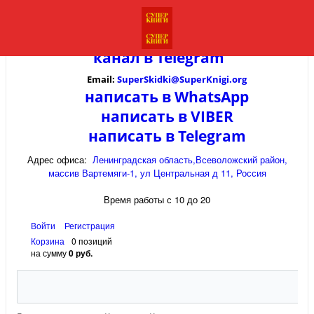
канал в
Telegram
Email:
SuperSkidki@SuperKnigi.
org
написать в WhatsApp
написать в VIBER
написать в Telegram
Адрес офиса:
Ленинградская область,Всеволожский район,
массив Вартемяги-1, ул Центральная д 11, Россия
Время работы с 10 до 20
Войти
Регистрация
Корзина
0 позиций
на сумму
0 руб.