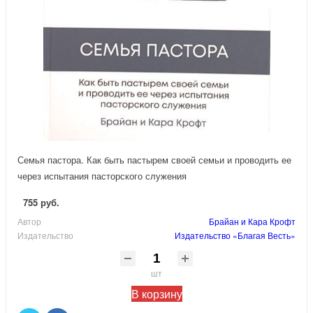
Семья пастора. Как быть пастырем своей семьи и проводить ее
через испытания пасторского служения
755 руб.
Автор
Брайан и Кара Крофт
Издательство
Издательство «Благая Весть»
шт
В корзину