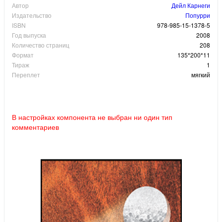
Автор
Дейл Карнеги
Издательство
Попурри
ISBN
978-985-15-1378-5
Год выпуска
2008
Количество страниц
208
Формат
135*200*11
Тираж
1
Переплет
мягкий
В настройках компонента не выбран ни один тип
комментариев