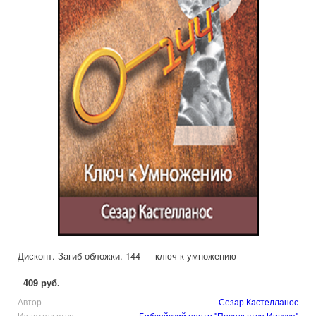
Дисконт. Загиб обложки. 144 — ключ к умножению
409 руб.
Автор
Сезар Кастелланос
Издательство
Библейский центр "Посольство Иисуса"