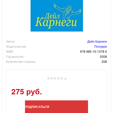
Автор
Дейл Карнеги
Издательство
Попурри
ISBN
978-985-15-1378-5
Год выпуска
2008
Количество страниц
208
(0)
275 руб.
ПОДПИСАТЬСЯ