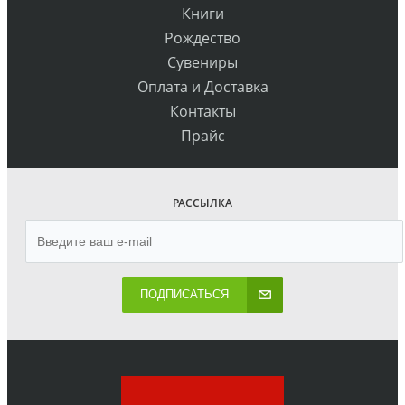
Книги
Рождество
Сувениры
Оплата и Доставка
Контакты
Прайс
РАССЫЛКА
ПОДПИСАТЬСЯ