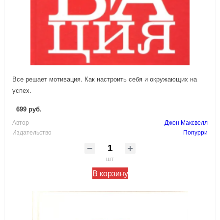
Все решает мотивация. Как настроить себя и окружающих на
успех.
699 руб.
Автор
Джон Максвелл
Издательство
Попурри
шт
В корзину