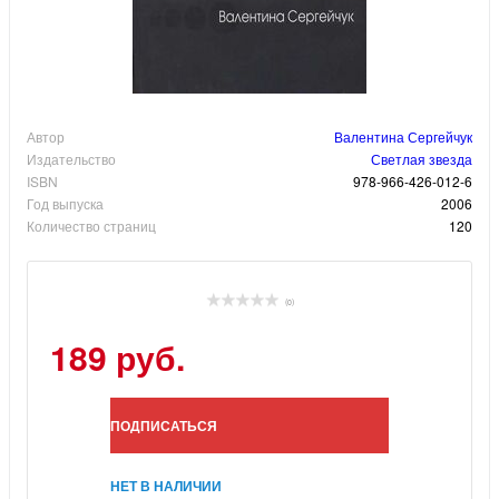
Автор
Валентина Сергейчук
Издательство
Светлая звезда
ISBN
978-966-426-012-6
Год выпуска
2006
Количество страниц
120
(0)
189 руб.
ПОДПИСАТЬСЯ
НЕТ В НАЛИЧИИ