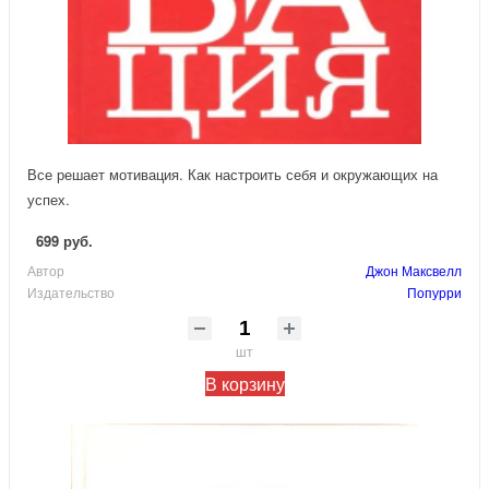
Все решает мотивация. Как настроить себя и окружающих на
успех.
699 руб.
Автор
Джон Максвелл
Издательство
Попурри
шт
В корзину