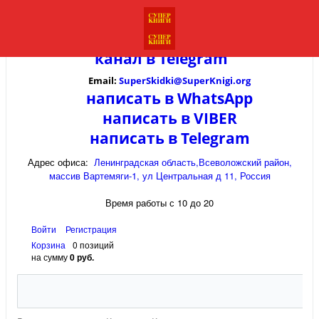
канал в
Telegram
Email:
SuperSkidki@SuperKnigi.
org
написать в WhatsApp
написать в VIBER
написать в Telegram
Адрес офиса:
Ленинградская область,Всеволожский район,
массив Вартемяги-1, ул Центральная д 11, Россия
Время работы с 10 до 20
Войти
Регистрация
Корзина
0 позиций
на сумму
0 руб.