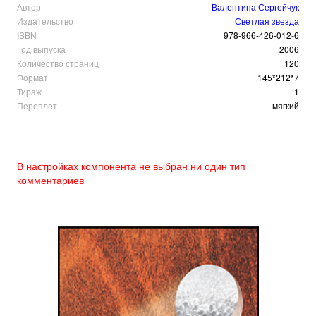
Автор
Валентина Сергейчук
Издательство
Светлая звезда
ISBN
978-966-426-012-6
Год выпуска
2006
Количество страниц
120
Формат
145*212*7
Тираж
1
Переплет
мягкий
В настройках компонента не выбран ни один тип
комментариев