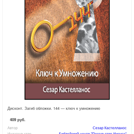
Дисконт. Загиб обложки. 144 — ключ к умножению
409 руб.
Автор
Сезар Кастелланос
Издательство
Библейский центр "Посольство Иисуса"